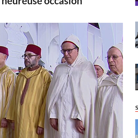
e heureuse occasion