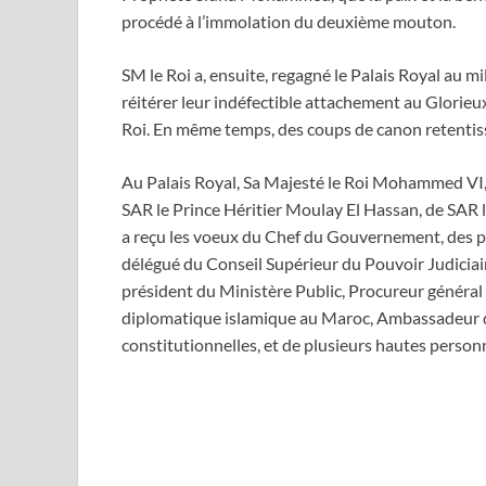
procédé à l’immolation du deuxième mouton.
SM le Roi a, ensuite, regagné le Palais Royal au
réitérer leur indéfectible attachement au Glorieu
Roi. En même temps, des coups de canon retentissa
Au Palais Royal, Sa Majesté le Roi Mohammed VI
SAR le Prince Héritier Moulay El Hassan, de SAR
a reçu les voeux du Chef du Gouvernement, des 
délégué du Conseil Supérieur du Pouvoir Judiciai
président du Ministère Public, Procureur général
diplomatique islamique au Maroc, Ambassadeur d
constitutionnelles, et de plusieurs hautes personnal