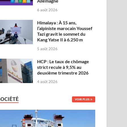
Allemagne
6 août 2026
Himalaya : À 15 ans,
l’alpiniste marocain Youssef
Tazi gravit le sommet du
Kang Yatse II à 6.250 m
5 août 2026
HCP : Le taux de chômage
strict recule à 9,5% au
deuxième trimestre 2026
4 août 2026
SOCIÉTÉ
VOIR PLUS