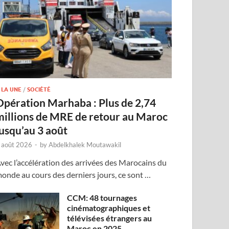
 LA UNE
/
SOCIÉTÉ
Opération Marhaba : Plus de 2,74
millions de MRE de retour au Maroc
jusqu’au 3 août
 août 2026
-
by
Abdelkhalek Moutawakil
vec l’accélération des arrivées des Marocains du
onde au cours des derniers jours, ce sont …
CCM: 48 tournages
cinématographiques et
télévisées étrangers au
Maroc en 2025