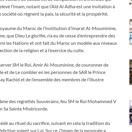
elevé l’Imam, notant que l’Aïd Al Adha est une invitation à
 société où règnent la paix, la sécurité et la prospérité.
e Royaume du Maroc de l’Institution d’Imarat Al-Mouminine,
, que Dieu Le glorifie, n’a eu de cesse d’entreprendre des
rmi les Nations et ont fait du Maroc un modèle aux niveaux
ction de la religion et à l’exercice du culte.
éserver SM le Roi, Amir Al-Mouminine, de couronner de
èle et de Le combler en les personnes de SAR le Prince
ay Rachid et de l’ensemble des membres de l’Illustre
e l’âme des regrettés Souverains, feu SM le Roi Mohammed V
en Sa Sainte Miséricorde.
dé au rituel du sacrifice, suivant en cela la tradition du
iction soient sur Lui. Sur ce, l’Imam de la mosquée a