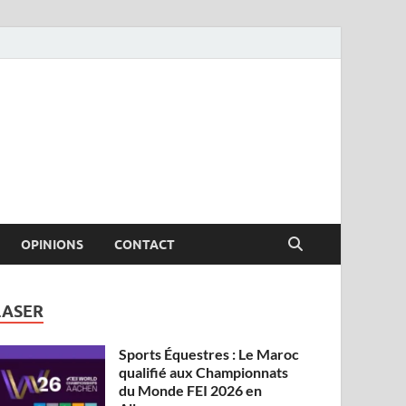
OPINIONS
CONTACT
LASER
Sports Équestres : Le Maroc
qualifié aux Championnats
du Monde FEI 2026 en