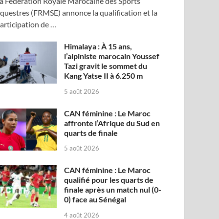
a Fédération Royale Marocaine des Sports
questres (FRMSE) annonce la qualification et la
articipation de …
Himalaya : À 15 ans,
l’alpiniste marocain Youssef
Tazi gravit le sommet du
Kang Yatse II à 6.250 m
5 août 2026
CAN féminine : Le Maroc
affronte l’Afrique du Sud en
quarts de finale
5 août 2026
CAN féminine : Le Maroc
qualifié pour les quarts de
finale après un match nul (0-
0) face au Sénégal
4 août 2026