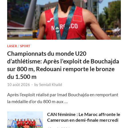
LASER
/
SPORT
Championnats du monde U20
d’athlétisme: Après l’exploit de Bouchajda
sur 800 m, Redouani remporte le bronze
du 1.500 m
10 août 2026
-
by
Semlali Khalid
Après l’exploit réalisé par Imad Bouchajda en remportant
la médaille d’or du 800 m aux …
CAN féminine : Le Maroc affronte le
Cameroun en demi-finale mercredi