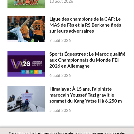
10 août 2026
Ligue des champions de la CAF: Le
MAS de Fès et la RS Berkane fixés
sur leurs adversaires
7 août 2026
Sports Équestres : Le Maroc qualifié
aux Championnats du Monde FEI
2026 en Allemagne
6 août 2026
Himalaya : À 15 ans, l’alpiniste
marocain Youssef Tazi gravit le
sommet du Kang Yatse II à 6.250 m
5 août 2026
En continuant votre navigation Sur ce site, vous indiquez que vous acceptez