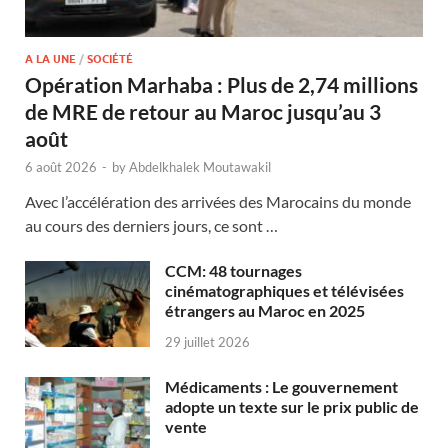
A LA UNE
/
SOCIÉTÉ
Opération Marhaba : Plus de 2,74 millions
de MRE de retour au Maroc jusqu’au 3
août
6 août 2026
-
by
Abdelkhalek Moutawakil
Avec l’accélération des arrivées des Marocains du monde
au cours des derniers jours, ce sont …
CCM: 48 tournages
cinématographiques et télévisées
étrangers au Maroc en 2025
29 juillet 2026
Médicaments : Le gouvernement
adopte un texte sur le prix public de
vente