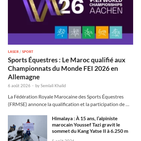
LASER
/
SPORT
Sports Équestres : Le Maroc qualifié aux
Championnats du Monde FEI 2026 en
Allemagne
6 août 2026
-
by
Semlali Khalid
La Fédération Royale Marocaine des Sports Équestres
(FRMSE) annonce la qualification et la participation de …
Himalaya : À 15 ans, l’alpiniste
marocain Youssef Tazi gravit le
sommet du Kang Yatse II à 6.250 m
5 août 2026