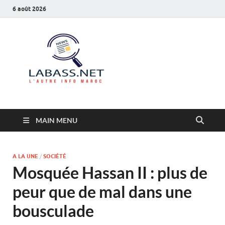
6 août 2026
Labass.net
L’autre info Maroc
MAIN MENU
A LA UNE
/
SOCIÉTÉ
Mosquée Hassan II : plus de
peur que de mal dans une
bousculade