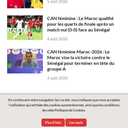
5 août 2026
CAN féminine : Le Maroc qualifié
pour les quarts de finale après un
match nul (0-0) face au Sénégal
4 août 2026
CAN féminine Maroc-2026 : Le
Maroc vise la victoire contre le
Sénégal pour terminer en tête du
groupe A
3 août 2026
En continuant votre navigation Sur ce site, vous indiquez que vous acceptez
l'utilisation qui est faite des cookies susmentionnés, ainsi que les conditions
de cette Politique de Cookies.
Copyright © 2026
Labass.net
.
Plus d'info
j'accepte
Powered by
WordPress
and
HitMag
.