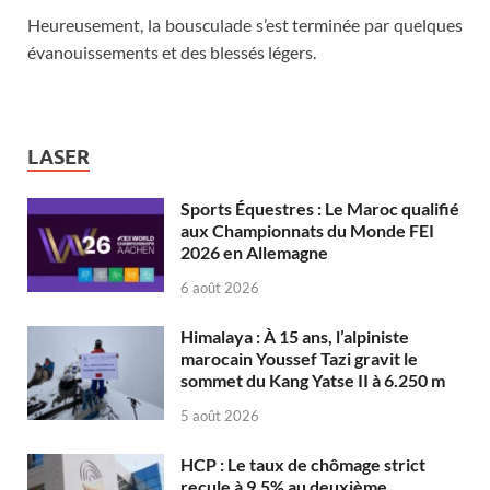
Heureusement, la bousculade s’est terminée par quelques
évanouissements et des blessés légers.
LASER
Sports Équestres : Le Maroc qualifié
aux Championnats du Monde FEI
2026 en Allemagne
6 août 2026
Himalaya : À 15 ans, l’alpiniste
marocain Youssef Tazi gravit le
sommet du Kang Yatse II à 6.250 m
5 août 2026
HCP : Le taux de chômage strict
recule à 9,5% au deuxième