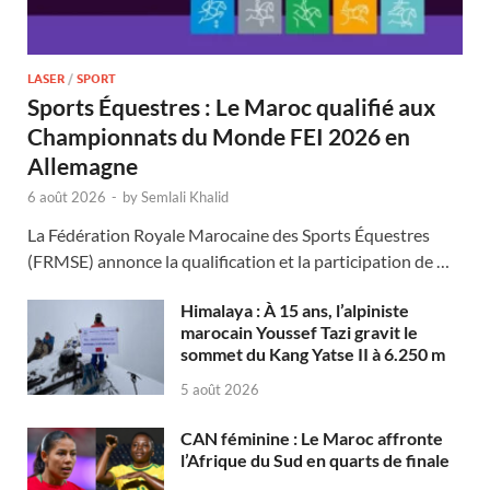
LASER
/
SPORT
Sports Équestres : Le Maroc qualifié aux
Championnats du Monde FEI 2026 en
Allemagne
6 août 2026
-
by
Semlali Khalid
La Fédération Royale Marocaine des Sports Équestres
(FRMSE) annonce la qualification et la participation de …
Himalaya : À 15 ans, l’alpiniste
marocain Youssef Tazi gravit le
sommet du Kang Yatse II à 6.250 m
5 août 2026
CAN féminine : Le Maroc affronte
l’Afrique du Sud en quarts de finale