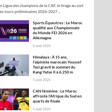
n Ligue des champions de la CAF, le tirage au sort
es tours préliminaires 2026-2027 …
Sports Équestres : Le Maroc
qualifié aux Championnats
du Monde FEI 2026 en
Allemagne
6 août 2026
Himalaya : À 15 ans,
l’alpiniste marocain Youssef
Tazi gravit le sommet du
Kang Yatse II à 6.250 m
5 août 2026
CAN féminine : Le Maroc
affronte l’Afrique du Sud en
quarts de finale
5 août 2026