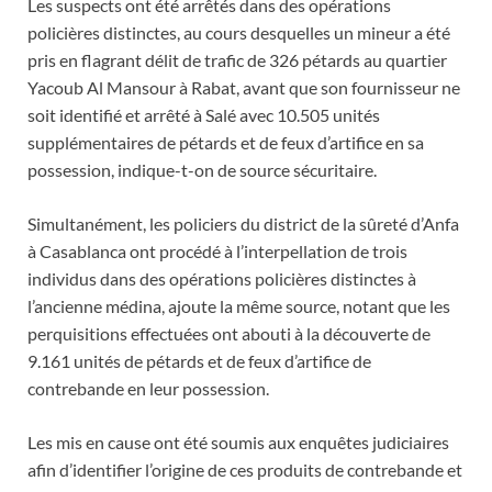
Les suspects ont été arrêtés dans des opérations
policières distinctes, au cours desquelles un mineur a été
pris en flagrant délit de trafic de 326 pétards au quartier
Yacoub Al Mansour à Rabat, avant que son fournisseur ne
soit identifié et arrêté à Salé avec 10.505 unités
supplémentaires de pétards et de feux d’artifice en sa
possession, indique-t-on de source sécuritaire.
Simultanément, les policiers du district de la sûreté d’Anfa
à Casablanca ont procédé à l’interpellation de trois
individus dans des opérations policières distinctes à
l’ancienne médina, ajoute la même source, notant que les
perquisitions effectuées ont abouti à la découverte de
9.161 unités de pétards et de feux d’artifice de
contrebande en leur possession.
Les mis en cause ont été soumis aux enquêtes judiciaires
afin d’identifier l’origine de ces produits de contrebande et