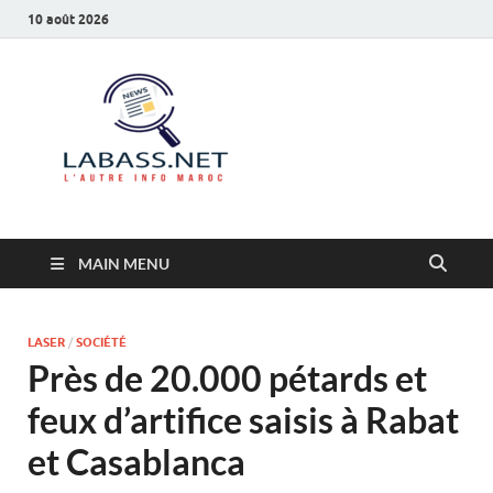
10 août 2026
Labass.net
L’autre info Maroc
MAIN MENU
LASER
/
SOCIÉTÉ
Près de 20.000 pétards et
feux d’artifice saisis à Rabat
et Casablanca