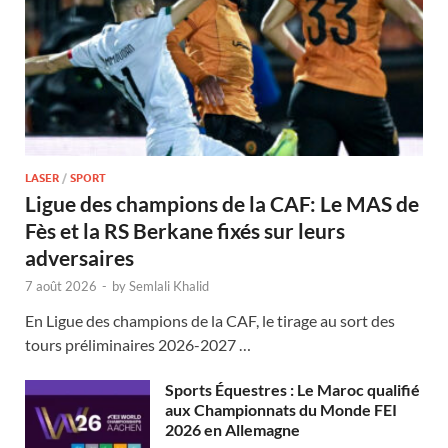
LASER
/
SPORT
Ligue des champions de la CAF: Le MAS de
Fès et la RS Berkane fixés sur leurs
adversaires
7 août 2026
-
by
Semlali Khalid
En Ligue des champions de la CAF, le tirage au sort des
tours préliminaires 2026-2027 …
Sports Équestres : Le Maroc qualifié
aux Championnats du Monde FEI
2026 en Allemagne