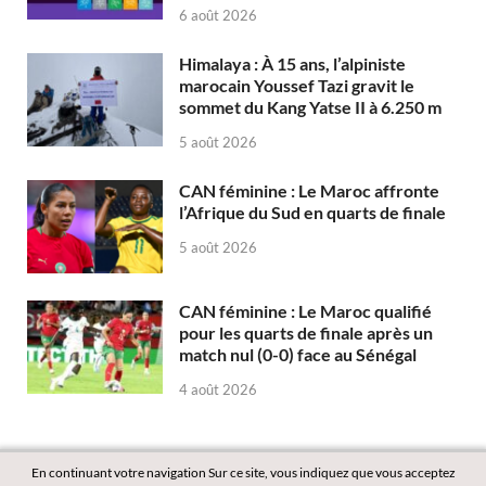
6 août 2026
Himalaya : À 15 ans, l’alpiniste
marocain Youssef Tazi gravit le
sommet du Kang Yatse II à 6.250 m
5 août 2026
CAN féminine : Le Maroc affronte
l’Afrique du Sud en quarts de finale
5 août 2026
CAN féminine : Le Maroc qualifié
pour les quarts de finale après un
match nul (0-0) face au Sénégal
4 août 2026
En continuant votre navigation Sur ce site, vous indiquez que vous acceptez