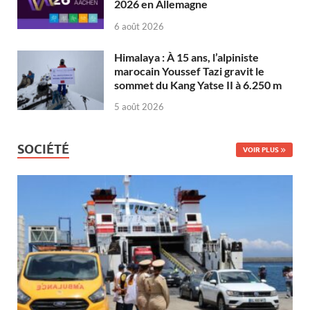
2026 en Allemagne
6 août 2026
Himalaya : À 15 ans, l’alpiniste
marocain Youssef Tazi gravit le
sommet du Kang Yatse II à 6.250 m
5 août 2026
SOCIÉTÉ
VOIR PLUS