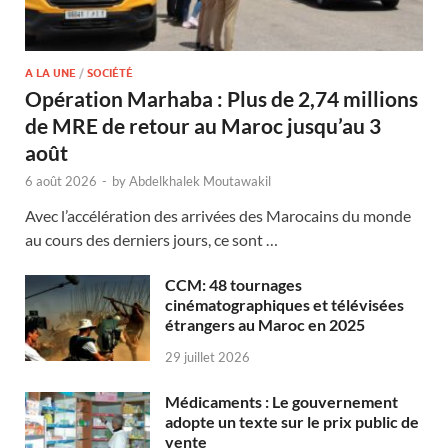
A LA UNE
/
SOCIÉTÉ
Opération Marhaba : Plus de 2,74 millions
de MRE de retour au Maroc jusqu’au 3
août
6 août 2026
-
by
Abdelkhalek Moutawakil
Avec l’accélération des arrivées des Marocains du monde
au cours des derniers jours, ce sont …
CCM: 48 tournages
cinématographiques et télévisées
étrangers au Maroc en 2025
29 juillet 2026
Médicaments : Le gouvernement
adopte un texte sur le prix public de
vente