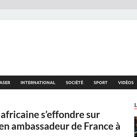
s.net
c
ASER
INTERNATIONAL
SOCIÉTÉ
SPORT
VIDÉOS
 africaine s’effondre sur
ien ambassadeur de France à