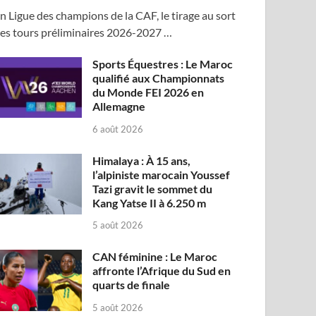
n Ligue des champions de la CAF, le tirage au sort
es tours préliminaires 2026-2027 …
Sports Équestres : Le Maroc
qualifié aux Championnats
du Monde FEI 2026 en
Allemagne
6 août 2026
Himalaya : À 15 ans,
l’alpiniste marocain Youssef
Tazi gravit le sommet du
Kang Yatse II à 6.250 m
5 août 2026
CAN féminine : Le Maroc
affronte l’Afrique du Sud en
quarts de finale
5 août 2026