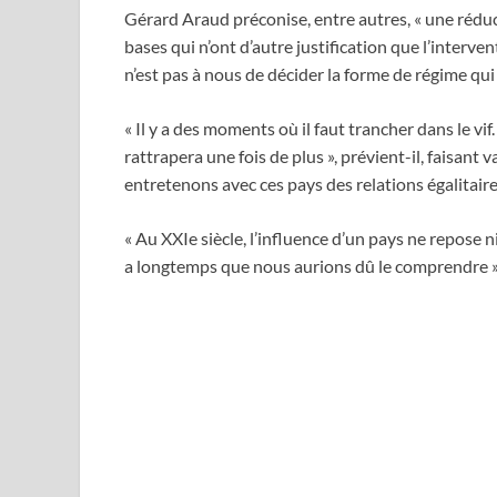
Gérard Araud préconise, entre autres, « une réduct
bases qui n’ont d’autre justification que l’interventi
n’est pas à nous de décider la forme de régime qui
« Il y a des moments où il faut trancher dans le vif
rattrapera une fois de plus », prévient-il, faisant 
entretenons avec ces pays des relations égalitaire
« Au XXIe siècle, l’influence d’un pays ne repose n
a longtemps que nous aurions dû le comprendre »