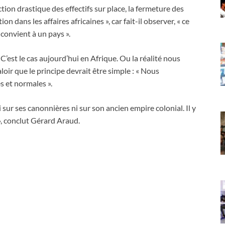
ion drastique des effectifs sur place, la fermeture des
on dans les affaires africaines », car fait-il observer, « ce
 convient à un pays ».
. C’est le cas aujourd’hui en Afrique. Ou la réalité nous
valoir que le principe devrait être simple : « Nous
s et normales ».
i sur ses canonnières ni sur son ancien empire colonial. Il y
, conclut Gérard Araud.