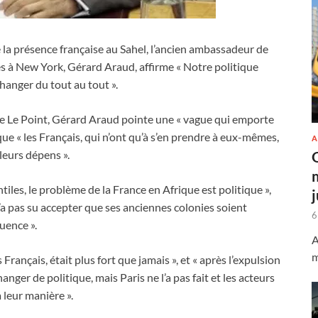
la présence française au Sahel, l’ancien ambassadeur de
s à New York, Gérard Araud, affirme « Notre politique
changer du tout au tout ».
 Le Point, Gérard Araud pointe une « vague qui emporte
 que « les Français, qui n’ont qu’à s’en prendre à eux-mêmes,
A
leurs dépens ».
ntiles, le problème de la France en Afrique est politique »,
n’a pas su accepter que ses anciennes colonies soient
6
uence ».
A
m
s Français, était plus fort que jamais », et « après l’expulsion
anger de politique, mais Paris ne l’a pas fait et les acteurs
 leur manière ».