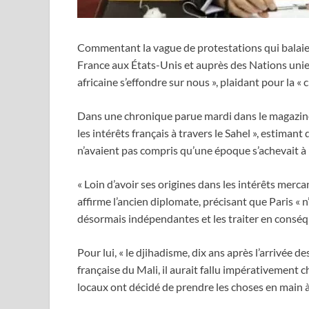
Commentant la vague de protestations qui balaie 
France aux États-Unis et auprès des Nations unie
africaine s’effondre sur nous », plaidant pour la « 
Dans une chronique parue mardi dans le magazine
les intérêts français à travers le Sahel », estimant
n’avaient pas compris qu’une époque s’achevait à 
« Loin d’avoir ses origines dans les intérêts merca
affirme l’ancien diplomate, précisant que Paris « 
désormais indépendantes et les traiter en conséq
Pour lui, « le djihadisme, dix ans après l’arrivée de
française du Mali, il aurait fallu impérativement ch
locaux ont décidé de prendre les choses en main à