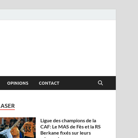
OPINIONS
CONTACT
LASER
Ligue des champions de la
CAF: Le MAS de Fès et la RS
Berkane fixés sur leurs