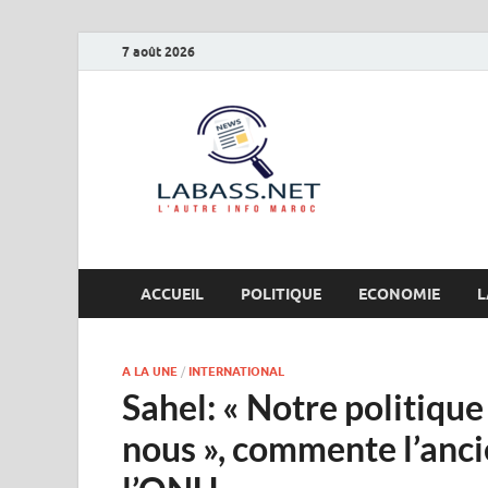
7 août 2026
Labas
L’autre info Maro
ACCUEIL
POLITIQUE
ECONOMIE
L
A LA UNE
/
INTERNATIONAL
Sahel: « Notre politique
nous », commente l’anc