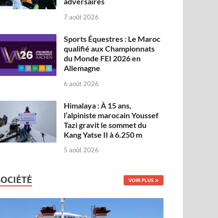
adversaires
7 août 2026
Sports Équestres : Le Maroc
qualifié aux Championnats
du Monde FEI 2026 en
Allemagne
6 août 2026
Himalaya : À 15 ans,
l’alpiniste marocain Youssef
Tazi gravit le sommet du
Kang Yatse II à 6.250 m
5 août 2026
SOCIÉTÉ
VOIR PLUS