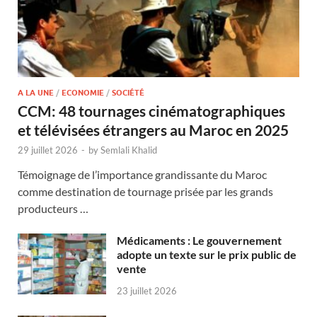
A LA UNE
/
ECONOMIE
/
SOCIÉTÉ
CCM: 48 tournages cinématographiques
et télévisées étrangers au Maroc en 2025
29 juillet 2026
-
by
Semlali Khalid
Témoignage de l’importance grandissante du Maroc
comme destination de tournage prisée par les grands
producteurs …
Médicaments : Le gouvernement
adopte un texte sur le prix public de
vente
23 juillet 2026