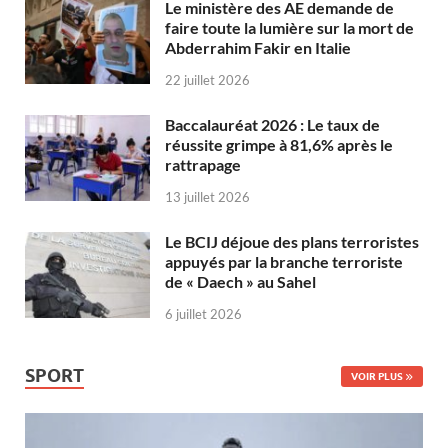
Le ministère des AE demande de
faire toute la lumière sur la mort de
Abderrahim Fakir en Italie
22 juillet 2026
Baccalauréat 2026 : Le taux de
réussite grimpe à 81,6% après le
rattrapage
13 juillet 2026
Le BCIJ déjoue des plans terroristes
appuyés par la branche terroriste
de « Daech » au Sahel
6 juillet 2026
SPORT
VOIR PLUS