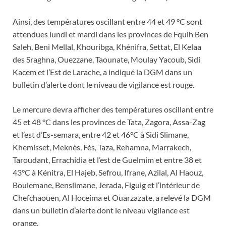
Ainsi, des températures oscillant entre 44 et 49 °C sont
attendues lundi et mardi dans les provinces de Fquih Ben
Saleh, Beni Mellal, Khouribga, Khénifra, Settat, El Kelaa
des Sraghna, Ouezzane, Taounate, Moulay Yacoub, Sidi
Kacem et l’Est de Larache, a indiqué la DGM dans un
bulletin d’alerte dont le niveau de vigilance est rouge.
Le mercure devra afficher des températures oscillant entre
45 et 48 °C dans les provinces de Tata, Zagora, Assa-Zag
et l’est d’Es-semara, entre 42 et 46°C à Sidi Slimane,
Khemisset, Meknès, Fès, Taza, Rehamna, Marrakech,
Taroudant, Errachidia et l’est de Guelmim et entre 38 et
43°C à Kénitra, El Hajeb, Sefrou, Ifrane, Azilal, Al Haouz,
Boulemane, Benslimane, Jerada, Figuig et l’intérieur de
Chefchaouen, Al Hoceima et Ouarzazate, a relevé la DGM
dans un bulletin d’alerte dont le niveau vigilance est
orange.