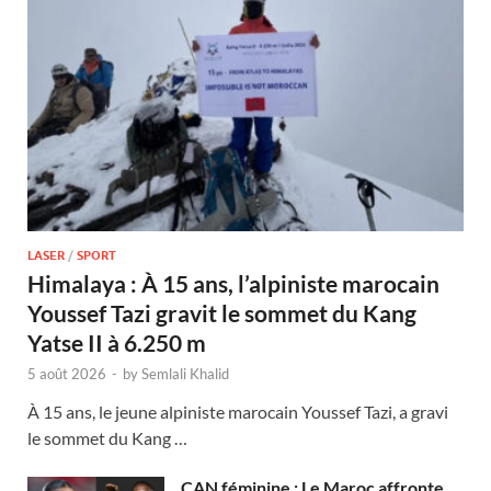
LASER
/
SPORT
Himalaya : À 15 ans, l’alpiniste marocain
Youssef Tazi gravit le sommet du Kang
Yatse II à 6.250 m
5 août 2026
-
by
Semlali Khalid
À 15 ans, le jeune alpiniste marocain Youssef Tazi, a gravi
le sommet du Kang …
CAN féminine : Le Maroc affronte