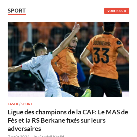
SPORT
VOIR PLUS
LASER
/
SPORT
Ligue des champions de la CAF: Le MAS de
Fès et la RS Berkane fixés sur leurs
adversaires