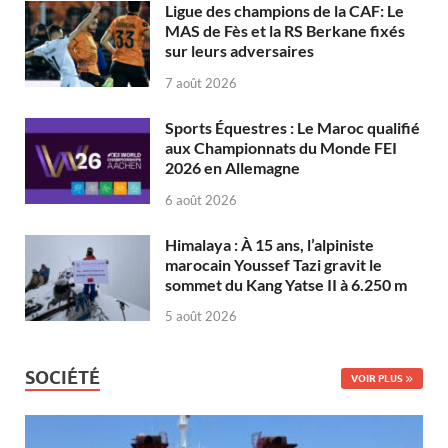
Ligue des champions de la CAF: Le
MAS de Fès et la RS Berkane fixés
sur leurs adversaires
7 août 2026
Sports Équestres : Le Maroc qualifié
aux Championnats du Monde FEI
2026 en Allemagne
6 août 2026
Himalaya : À 15 ans, l’alpiniste
marocain Youssef Tazi gravit le
sommet du Kang Yatse II à 6.250 m
5 août 2026
SOCIÉTÉ
VOIR PLUS