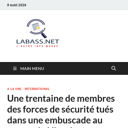
9 août 2026
Labass.net
L’autre info Maroc
MAIN MENU
A LA UNE
/
INTERNATIONAL
Une trentaine de membres
des forces de sécurité tués
dans une embuscade au