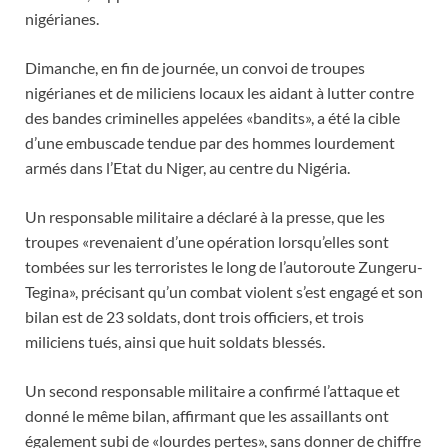
nigérianes.
Dimanche, en fin de journée, un convoi de troupes
nigérianes et de miliciens locaux les aidant à lutter contre
des bandes criminelles appelées «bandits», a été la cible
d’une embuscade tendue par des hommes lourdement
armés dans l’Etat du Niger, au centre du Nigéria.
Un responsable militaire a déclaré à la presse, que les
troupes «revenaient d’une opération lorsqu’elles sont
tombées sur les terroristes le long de l’autoroute Zungeru-
Tegina», précisant qu’un combat violent s’est engagé et son
bilan est de 23 soldats, dont trois officiers, et trois
miliciens tués, ainsi que huit soldats blessés.
Un second responsable militaire a confirmé l’attaque et
donné le même bilan, affirmant que les assaillants ont
également subi de «lourdes pertes», sans donner de chiffre