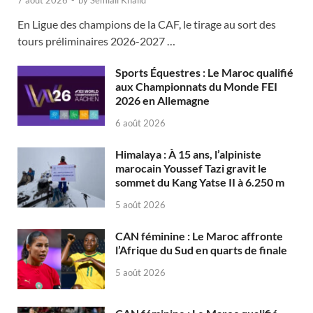
7 août 2026
-
by
Semlali Khalid
En Ligue des champions de la CAF, le tirage au sort des
tours préliminaires 2026-2027 …
Sports Équestres : Le Maroc qualifié
aux Championnats du Monde FEI
2026 en Allemagne
6 août 2026
Himalaya : À 15 ans, l’alpiniste
marocain Youssef Tazi gravit le
sommet du Kang Yatse II à 6.250 m
5 août 2026
CAN féminine : Le Maroc affronte
l’Afrique du Sud en quarts de finale
5 août 2026