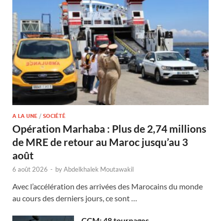
A LA UNE
/
SOCIÉTÉ
Opération Marhaba : Plus de 2,74 millions
de MRE de retour au Maroc jusqu’au 3
août
6 août 2026
-
by
Abdelkhalek Moutawakil
Avec l’accélération des arrivées des Marocains du monde
au cours des derniers jours, ce sont …
CCM: 48 tournages