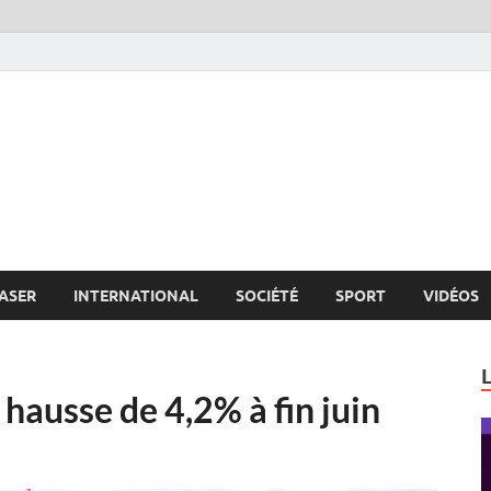
s.net
c
ASER
INTERNATIONAL
SOCIÉTÉ
SPORT
VIDÉOS
hausse de 4,2% à fin juin