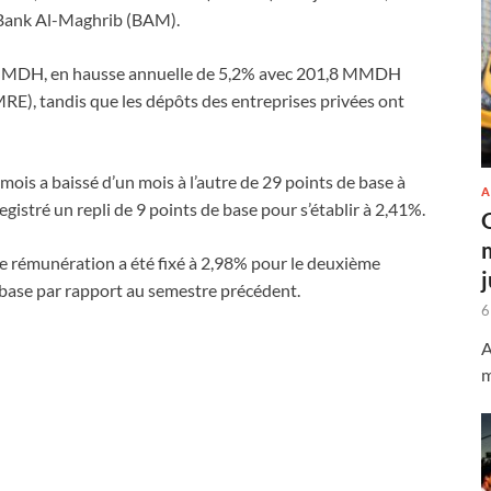
 Bank Al-Maghrib (BAM).
5 MMDH, en hausse annuelle de 5,2% avec 201,8 MMDH
MRE), tandis que les dépôts des entreprises privées ont
ois a baissé d’un mois à l’autre de 29 points de base à
A
gistré un repli de 9 points de base pour s’établir à 2,41%.
e rémunération a été fixé à 2,98% pour le deuxième
 base par rapport au semestre précédent.
6
A
m