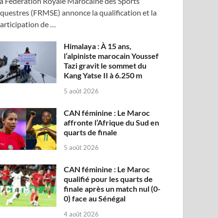
a Fédération Royale Marocaine des Sports
questres (FRMSE) annonce la qualification et la
articipation de …
Himalaya : À 15 ans,
l’alpiniste marocain Youssef
Tazi gravit le sommet du
Kang Yatse II à 6.250 m
5 août 2026
CAN féminine : Le Maroc
affronte l’Afrique du Sud en
quarts de finale
5 août 2026
CAN féminine : Le Maroc
qualifié pour les quarts de
finale après un match nul (0-
0) face au Sénégal
4 août 2026