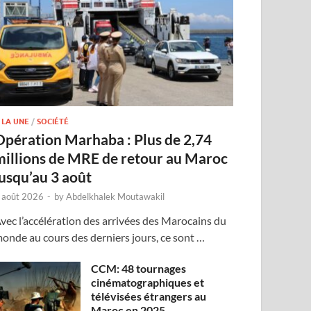
 LA UNE
/
SOCIÉTÉ
Opération Marhaba : Plus de 2,74
millions de MRE de retour au Maroc
jusqu’au 3 août
 août 2026
-
by
Abdelkhalek Moutawakil
vec l’accélération des arrivées des Marocains du
onde au cours des derniers jours, ce sont …
CCM: 48 tournages
cinématographiques et
télévisées étrangers au
Maroc en 2025