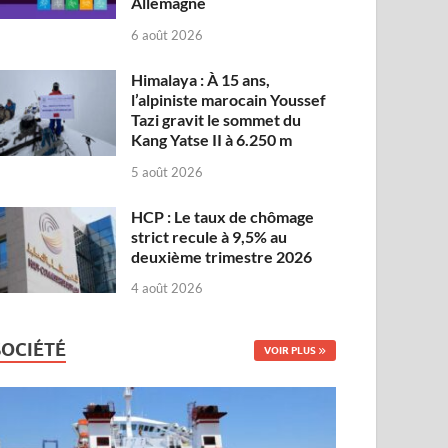
Allemagne
6 août 2026
Himalaya : À 15 ans,
l’alpiniste marocain Youssef
Tazi gravit le sommet du
Kang Yatse II à 6.250 m
5 août 2026
HCP : Le taux de chômage
strict recule à 9,5% au
deuxième trimestre 2026
4 août 2026
SOCIÉTÉ
VOIR PLUS