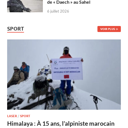
de « Daech » au Sahel
6 juillet 2026
SPORT
VOIR PLUS
LASER
/
SPORT
Himalaya : À 15 ans, l’alpiniste marocain