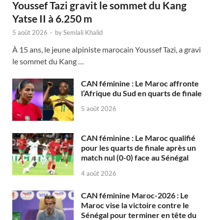
Youssef Tazi gravit le sommet du Kang
Yatse II à 6.250 m
5 août 2026
-
by
Semlali Khalid
À 15 ans, le jeune alpiniste marocain Youssef Tazi, a gravi
le sommet du Kang …
CAN féminine : Le Maroc affronte
l’Afrique du Sud en quarts de finale
5 août 2026
CAN féminine : Le Maroc qualifié
pour les quarts de finale après un
match nul (0-0) face au Sénégal
4 août 2026
CAN féminine Maroc-2026 : Le
Maroc vise la victoire contre le
Sénégal pour terminer en tête du