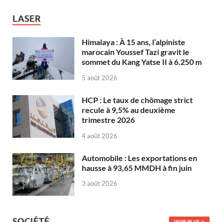
LASER
Himalaya : À 15 ans, l’alpiniste
marocain Youssef Tazi gravit le
sommet du Kang Yatse II à 6.250 m
5 août 2026
HCP : Le taux de chômage strict
recule à 9,5% au deuxième
trimestre 2026
4 août 2026
Automobile : Les exportations en
hausse à 93,65 MMDH à fin juin
3 août 2026
SOCIÉTÉ
VOIR PLUS