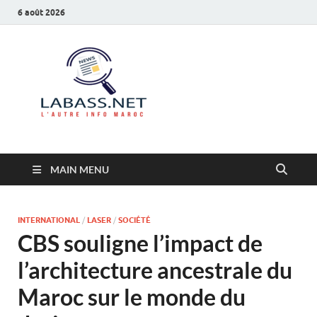
6 août 2026
Labass.net
L’autre info Maroc
MAIN MENU
INTERNATIONAL
/
LASER
/
SOCIÉTÉ
CBS souligne l’impact de
l’architecture ancestrale du
Maroc sur le monde du