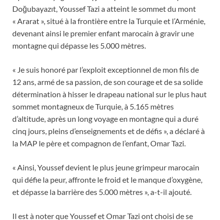
Doğubayazıt, Youssef Tazi a atteint le sommet du mont
« Ararat », situé à la frontière entre la Turquie et l’Arménie,
devenant ainsi le premier enfant marocain à gravir une
montagne qui dépasse les 5.000 mètres.
« Je suis honoré par l’exploit exceptionnel de mon fils de
12 ans, armé de sa passion, de son courage et de sa solide
détermination à hisser le drapeau national sur le plus haut
sommet montagneux de Turquie, à 5.165 mètres
d’altitude, après un long voyage en montagne qui a duré
cinq jours, pleins d’enseignements et de défis », a déclaré à
la MAP le père et compagnon de l’enfant, Omar Tazi.
« Ainsi, Youssef devient le plus jeune grimpeur marocain
qui défie la peur, affronte le froid et le manque d’oxygène,
et dépasse la barrière des 5.000 mètres », a-t-il ajouté.
Il est à noter que Youssef et Omar Tazi ont choisi de se