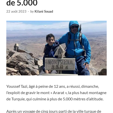
de 5.000
22 août 2023
-
by
Kilani Souad
Youssef Tazi, âgé à peine de 12 ans, a réussi, dimanche,
l’exploit de gravir le mont « Ararat », la plus haut montagne
de Turquie, qui culmine à plus de 5.000 mètres d’altitude.
Après un voyage de cinq jours parti de la ville turque de