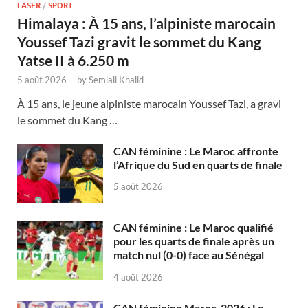
LASER
/
SPORT
Himalaya : À 15 ans, l’alpiniste marocain
Youssef Tazi gravit le sommet du Kang
Yatse II à 6.250 m
5 août 2026
-
by
Semlali Khalid
À 15 ans, le jeune alpiniste marocain Youssef Tazi, a gravi
le sommet du Kang …
CAN féminine : Le Maroc affronte
l’Afrique du Sud en quarts de finale
5 août 2026
CAN féminine : Le Maroc qualifié
pour les quarts de finale après un
match nul (0-0) face au Sénégal
4 août 2026
CAN féminine Maroc-2026 : Le