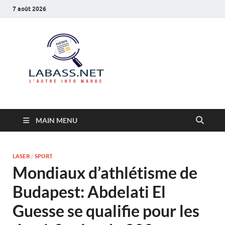
7 août 2026
Labass.net
L’autre info Maroc
MAIN MENU
LASER
/
SPORT
Mondiaux d’athlétisme de
Budapest: Abdelati El
Guesse se qualifie pour les