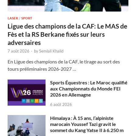
LASER
/
SPORT
Ligue des champions de la CAF: Le MAS de
Fès et la RS Berkane fixés sur leurs
adversaires
7 août 2026
-
by
Semlali Khalid
En Ligue des champions de la CAF, le tirage au sort des
tours préliminaires 2026-2027 …
Sports Équestres : Le Maroc qualifié
aux Championnats du Monde FEI
2026 en Allemagne
6 août 2026
Himalaya : À 15 ans, l’alpiniste
marocain Youssef Tazi gravit le
sommet du Kang Yatse II à 6.250 m