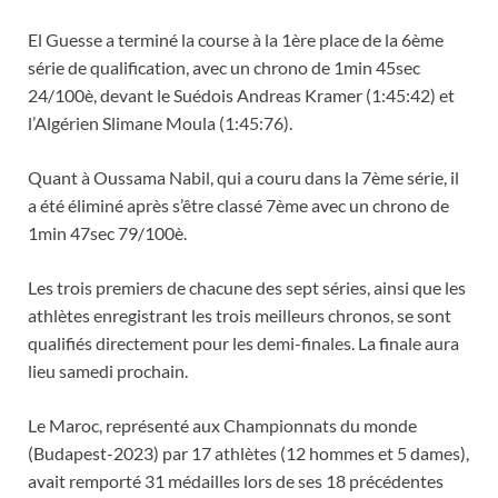
El Guesse a terminé la course à la 1ère place de la 6ème
série de qualification, avec un chrono de 1min 45sec
24/100è, devant le Suédois Andreas Kramer (1:45:42) et
l’Algérien Slimane Moula (1:45:76).
Quant à Oussama Nabil, qui a couru dans la 7ème série, il
a été éliminé après s’être classé 7ème avec un chrono de
1min 47sec 79/100è.
Les trois premiers de chacune des sept séries, ainsi que les
athlètes enregistrant les trois meilleurs chronos, se sont
qualifiés directement pour les demi-finales. La finale aura
lieu samedi prochain.
Le Maroc, représenté aux Championnats du monde
(Budapest-2023) par 17 athlètes (12 hommes et 5 dames),
avait remporté 31 médailles lors de ses 18 précédentes