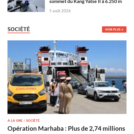
sommet du Kang Yatse II à 6.250 m
5 août 2026
SOCIÉTÉ
VOIR PLUS
A LA UNE
/
SOCIÉTÉ
Opération Marhaba : Plus de 2,74 millions