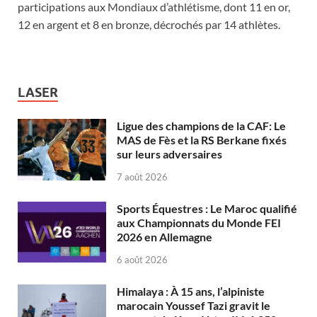
participations aux Mondiaux d’athlétisme, dont 11 en or,
12 en argent et 8 en bronze, décrochés par 14 athlètes.
LASER
Ligue des champions de la CAF: Le
MAS de Fès et la RS Berkane fixés
sur leurs adversaires
7 août 2026
Sports Équestres : Le Maroc qualifié
aux Championnats du Monde FEI
2026 en Allemagne
6 août 2026
Himalaya : À 15 ans, l’alpiniste
marocain Youssef Tazi gravit le