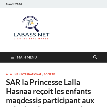
8 août 2026
Labass.net
L’autre info Maroc
MAIN MENU
A LA UNE
/
INTERNATIONAL
/
SOCIÉTÉ
SAR la Princesse Lalla
Hasnaa reçoit les enfants
maqdessis participant aux