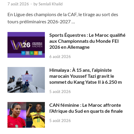
7 août 2026
-
by
Semlali Khalid
En Ligue des champions de la CAF, le tirage au sort des
tours préliminaires 2026-2027 …
Sports Équestres : Le Maroc qualifié
aux Championnats du Monde FEI
2026 en Allemagne
6 août 2026
Himalaya : À 15 ans, l’alpiniste
marocain Youssef Tazi gravit le
sommet du Kang Yatse II à 6.250 m
5 août 2026
CAN féminine : Le Maroc affronte
l’Afrique du Sud en quarts de finale
5 août 2026