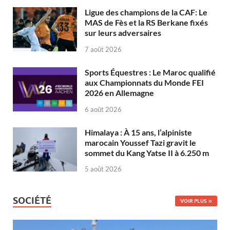
Ligue des champions de la CAF: Le
MAS de Fès et la RS Berkane fixés
sur leurs adversaires
7 août 2026
Sports Équestres : Le Maroc qualifié
aux Championnats du Monde FEI
2026 en Allemagne
6 août 2026
Himalaya : À 15 ans, l’alpiniste
marocain Youssef Tazi gravit le
sommet du Kang Yatse II à 6.250 m
5 août 2026
SOCIÉTÉ
VOIR PLUS