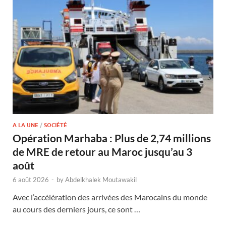
A LA UNE
/
SOCIÉTÉ
Opération Marhaba : Plus de 2,74 millions
de MRE de retour au Maroc jusqu’au 3
août
6 août 2026
-
by
Abdelkhalek Moutawakil
Avec l’accélération des arrivées des Marocains du monde
au cours des derniers jours, ce sont …