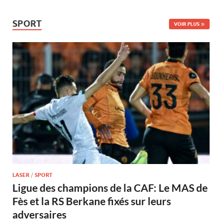
SPORT
VOIR PLUS
LASER
/
SPORT
Ligue des champions de la CAF: Le MAS de
Fès et la RS Berkane fixés sur leurs
adversaires