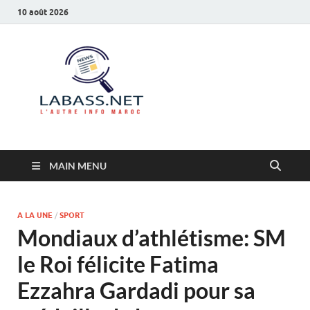
10 août 2026
Labass.net
L’autre info Maroc
MAIN MENU
A LA UNE
/
SPORT
Mondiaux d’athlétisme: SM
le Roi félicite Fatima
Ezzahra Gardadi pour sa