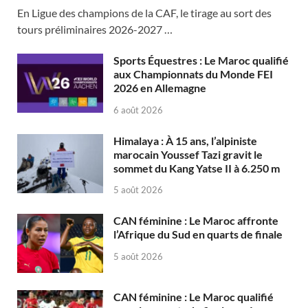
En Ligue des champions de la CAF, le tirage au sort des
tours préliminaires 2026-2027 …
Sports Équestres : Le Maroc qualifié
aux Championnats du Monde FEI
2026 en Allemagne
6 août 2026
Himalaya : À 15 ans, l’alpiniste
marocain Youssef Tazi gravit le
sommet du Kang Yatse II à 6.250 m
5 août 2026
CAN féminine : Le Maroc affronte
l’Afrique du Sud en quarts de finale
5 août 2026
CAN féminine : Le Maroc qualifié