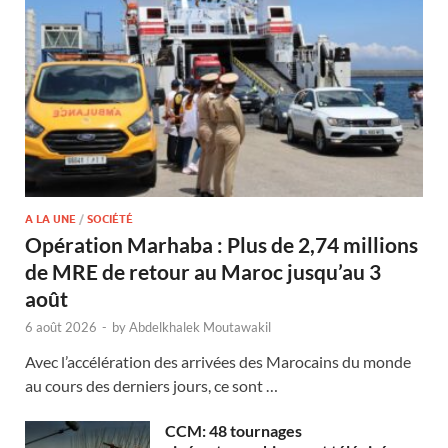
A LA UNE
/
SOCIÉTÉ
Opération Marhaba : Plus de 2,74 millions
de MRE de retour au Maroc jusqu’au 3
août
6 août 2026
-
by
Abdelkhalek Moutawakil
Avec l’accélération des arrivées des Marocains du monde
au cours des derniers jours, ce sont …
CCM: 48 tournages