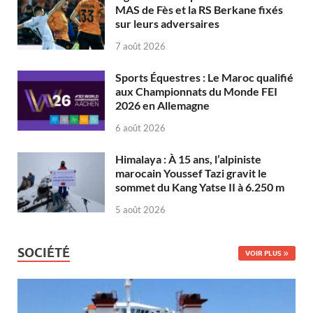
MAS de Fès et la RS Berkane fixés
sur leurs adversaires
7 août 2026
Sports Équestres : Le Maroc qualifié
aux Championnats du Monde FEI
2026 en Allemagne
6 août 2026
Himalaya : À 15 ans, l’alpiniste
marocain Youssef Tazi gravit le
sommet du Kang Yatse II à 6.250 m
5 août 2026
SOCIÉTÉ
VOIR PLUS