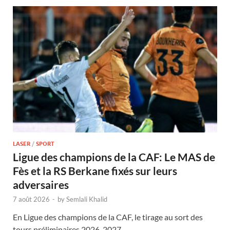
LASER
/
SPORT
Ligue des champions de la CAF: Le MAS de
Fès et la RS Berkane fixés sur leurs
adversaires
7 août 2026
-
by
Semlali Khalid
En Ligue des champions de la CAF, le tirage au sort des
tours préliminaires 2026-2027 …