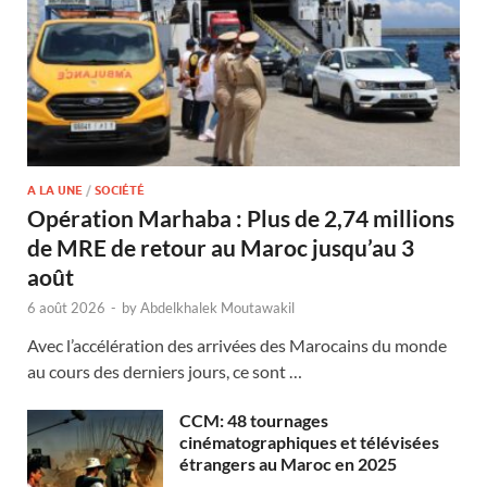
A LA UNE
/
SOCIÉTÉ
Opération Marhaba : Plus de 2,74 millions
de MRE de retour au Maroc jusqu’au 3
août
6 août 2026
-
by
Abdelkhalek Moutawakil
Avec l’accélération des arrivées des Marocains du monde
au cours des derniers jours, ce sont …
CCM: 48 tournages
cinématographiques et télévisées
étrangers au Maroc en 2025