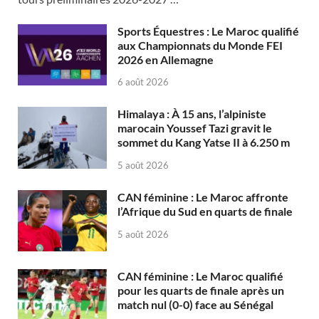
Sports Équestres : Le Maroc qualifié
aux Championnats du Monde FEI
2026 en Allemagne
6 août 2026
Himalaya : À 15 ans, l’alpiniste
marocain Youssef Tazi gravit le
sommet du Kang Yatse II à 6.250 m
5 août 2026
CAN féminine : Le Maroc affronte
l’Afrique du Sud en quarts de finale
5 août 2026
CAN féminine : Le Maroc qualifié
pour les quarts de finale après un
match nul (0-0) face au Sénégal