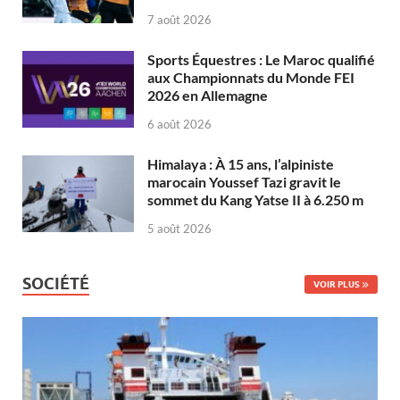
7 août 2026
Sports Équestres : Le Maroc qualifié
aux Championnats du Monde FEI
2026 en Allemagne
6 août 2026
Himalaya : À 15 ans, l’alpiniste
marocain Youssef Tazi gravit le
sommet du Kang Yatse II à 6.250 m
5 août 2026
SOCIÉTÉ
VOIR PLUS