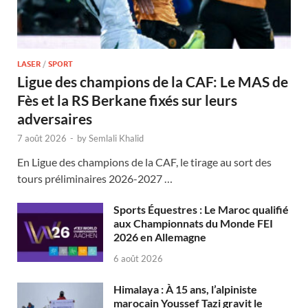
LASER
/
SPORT
Ligue des champions de la CAF: Le MAS de
Fès et la RS Berkane fixés sur leurs
adversaires
7 août 2026
-
by
Semlali Khalid
En Ligue des champions de la CAF, le tirage au sort des
tours préliminaires 2026-2027 …
Sports Équestres : Le Maroc qualifié
aux Championnats du Monde FEI
2026 en Allemagne
6 août 2026
Himalaya : À 15 ans, l’alpiniste
marocain Youssef Tazi gravit le