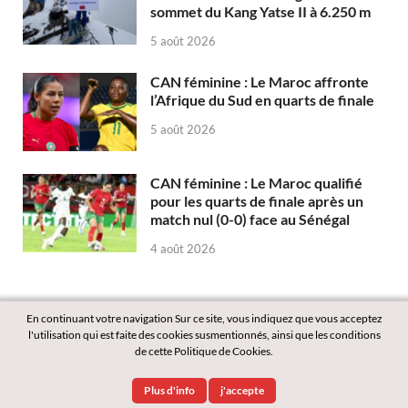
sommet du Kang Yatse II à 6.250 m
5 août 2026
CAN féminine : Le Maroc affronte
l’Afrique du Sud en quarts de finale
5 août 2026
CAN féminine : Le Maroc qualifié
pour les quarts de finale après un
match nul (0-0) face au Sénégal
4 août 2026
En continuant votre navigation Sur ce site, vous indiquez que vous acceptez
l'utilisation qui est faite des cookies susmentionnés, ainsi que les conditions
de cette Politique de Cookies.
Copyright © 2026
Labass.net
.
Plus d'info
j'accepte
Powered by
WordPress
and
HitMag
.