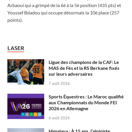
Arbaoui qui a grimpé de la 6è à la 5è position (435 pts) et
Youssef Bdadou qui occupe désormais la 10è place (257
points).
LASER
Ligue des champions de la CAF: Le
MAS de Fès et la RS Berkane fixés
sur leurs adversaires
7 août 2026
Sports Équestres : Le Maroc qualifié
aux Championnats du Monde FEI
2026 en Allemagne
6 août 2026
Himalaya : À 15 ans, l’alpiniste