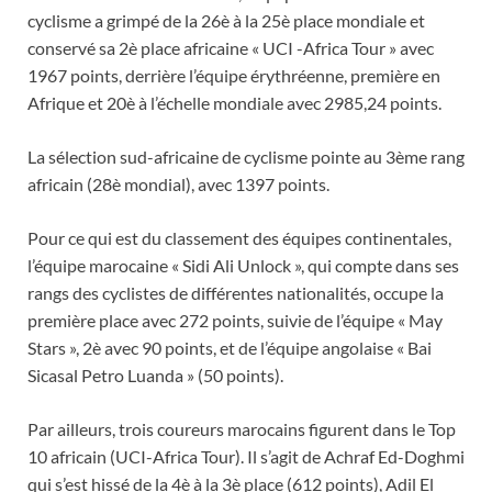
cyclisme a grimpé de la 26è à la 25è place mondiale et
conservé sa 2è place africaine « UCI -Africa Tour » avec
1967 points, derrière l’équipe érythréenne, première en
Afrique et 20è à l’échelle mondiale avec 2985,24 points.
La sélection sud-africaine de cyclisme pointe au 3ème rang
africain (28è mondial), avec 1397 points.
Pour ce qui est du classement des équipes continentales,
l’équipe marocaine « Sidi Ali Unlock », qui compte dans ses
rangs des cyclistes de différentes nationalités, occupe la
première place avec 272 points, suivie de l’équipe « May
Stars », 2è avec 90 points, et de l’équipe angolaise « Bai
Sicasal Petro Luanda » (50 points).
Par ailleurs, trois coureurs marocains figurent dans le Top
10 africain (UCI-Africa Tour). Il s’agit de Achraf Ed-Doghmi
qui s’est hissé de la 4è à la 3è place (612 points), Adil El