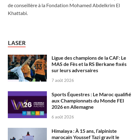
de conseillère à la Fondation Mohamed Abdelkrim El
Khattabi.
LASER
Ligue des champions de la CAF: Le
MAS de Fès et la RS Berkane fixés
sur leurs adversaires
7 août 2026
Sports Équestres : Le Maroc qualifié
aux Championnats du Monde FEI
2026 en Allemagne
6 août 2026
Himalaya : À 15 ans, l’alpiniste
marocain Youssef Tazi gravit le