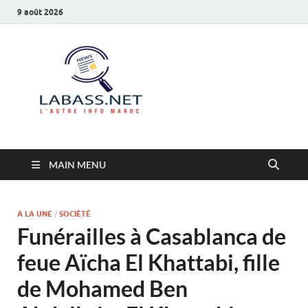
9 août 2026
Labass.net
L’autre info Maroc
MAIN MENU
A LA UNE
/
SOCIÉTÉ
Funérailles à Casablanca de
feue Aïcha El Khattabi, fille
de Mohamed Ben