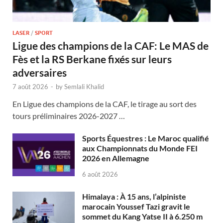
LASER
/
SPORT
Ligue des champions de la CAF: Le MAS de
Fès et la RS Berkane fixés sur leurs
adversaires
7 août 2026
-
by
Semlali Khalid
En Ligue des champions de la CAF, le tirage au sort des
tours préliminaires 2026-2027 …
Sports Équestres : Le Maroc qualifié
aux Championnats du Monde FEI
2026 en Allemagne
6 août 2026
Himalaya : À 15 ans, l’alpiniste
marocain Youssef Tazi gravit le
sommet du Kang Yatse II à 6.250 m