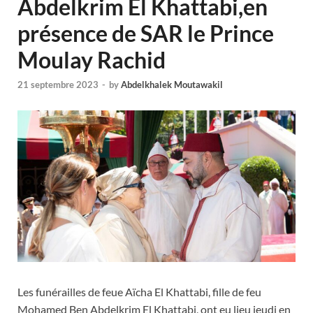
Abdelkrim El Khattabi,en
présence de SAR le Prince
Moulay Rachid
21 septembre 2023
-
by
Abdelkhalek Moutawakil
Les funérailles de feue Aïcha El Khattabi, fille de feu
Mohamed Ben Abdelkrim El Khattabi, ont eu lieu jeudi en