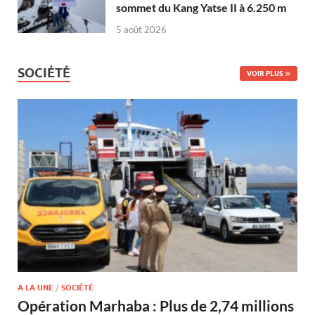
sommet du Kang Yatse II à 6.250 m
5 août 2026
SOCIÉTÉ
VOIR PLUS
A LA UNE
/
SOCIÉTÉ
Opération Marhaba : Plus de 2,74 millions