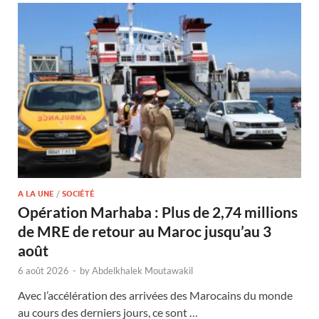
A LA UNE
/
SOCIÉTÉ
Opération Marhaba : Plus de 2,74 millions
de MRE de retour au Maroc jusqu’au 3
août
6 août 2026
-
by
Abdelkhalek Moutawakil
Avec l’accélération des arrivées des Marocains du monde
au cours des derniers jours, ce sont …