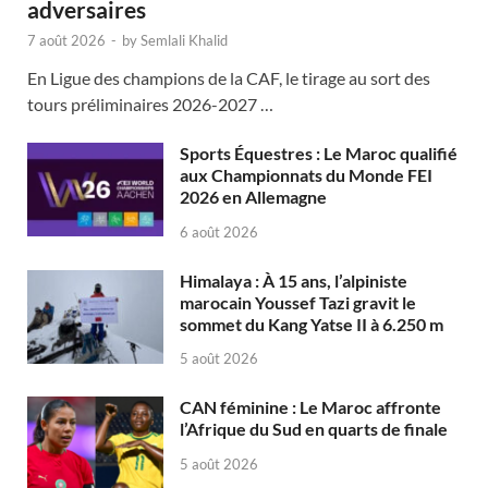
adversaires
7 août 2026
-
by
Semlali Khalid
En Ligue des champions de la CAF, le tirage au sort des
tours préliminaires 2026-2027 …
Sports Équestres : Le Maroc qualifié
aux Championnats du Monde FEI
2026 en Allemagne
6 août 2026
Himalaya : À 15 ans, l’alpiniste
marocain Youssef Tazi gravit le
sommet du Kang Yatse II à 6.250 m
5 août 2026
CAN féminine : Le Maroc affronte
l’Afrique du Sud en quarts de finale
5 août 2026