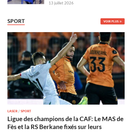
13 juillet 2026
SPORT
VOIR PLUS
LASER
/
SPORT
Ligue des champions de la CAF: Le MAS de
Fès et la RS Berkane fixés sur leurs