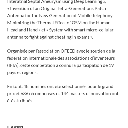
Interatrial Septal Aneurysm using Deep Learning »,
« Invention of an Original Tetra-Generations Patch
Antenna for the New Generation of Mobile Telephony
Minimizing the Thermal Effect of GSM on the Human
Head and Hand » et « System with smart micro-cellular
antenna to fight against cheating in exams ».
Organisée par l’association OFEED avec le soutien de la
fédération internationale des associations d’inventeurs
(IFIA), cette compétition a connu la participation de 19
pays et régions.
En tout, 48 nominés ont été sélectionnés pour le grand
prix et 636 récompenses et 144 masters d’innovation ont
été attribués.
LASER