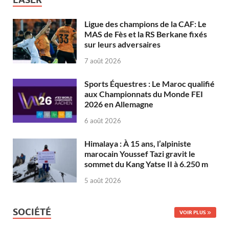
Ligue des champions de la CAF: Le
MAS de Fès et la RS Berkane fixés
sur leurs adversaires
7 août 2026
Sports Équestres : Le Maroc qualifié
aux Championnats du Monde FEI
2026 en Allemagne
6 août 2026
Himalaya : À 15 ans, l’alpiniste
marocain Youssef Tazi gravit le
sommet du Kang Yatse II à 6.250 m
5 août 2026
SOCIÉTÉ
VOIR PLUS