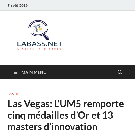
7 août 2026
Labass.net
L’autre info Maroc
MAIN MENU
LASER
Las Vegas: L’UM5 remporte
cinq médailles d’Or et 13
masters d’innovation