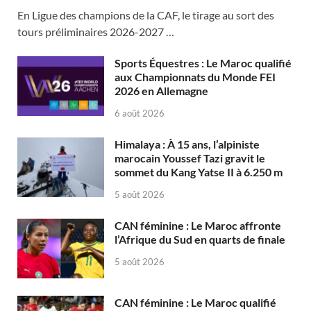
En Ligue des champions de la CAF, le tirage au sort des
tours préliminaires 2026-2027 …
Sports Équestres : Le Maroc qualifié
aux Championnats du Monde FEI
2026 en Allemagne
6 août 2026
Himalaya : À 15 ans, l’alpiniste
marocain Youssef Tazi gravit le
sommet du Kang Yatse II à 6.250 m
5 août 2026
CAN féminine : Le Maroc affronte
l’Afrique du Sud en quarts de finale
5 août 2026
CAN féminine : Le Maroc qualifié