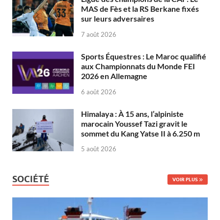
MAS de Fès et la RS Berkane fixés
sur leurs adversaires
7 août 2026
Sports Équestres : Le Maroc qualifié
aux Championnats du Monde FEI
2026 en Allemagne
6 août 2026
Himalaya : À 15 ans, l’alpiniste
marocain Youssef Tazi gravit le
sommet du Kang Yatse II à 6.250 m
5 août 2026
SOCIÉTÉ
VOIR PLUS