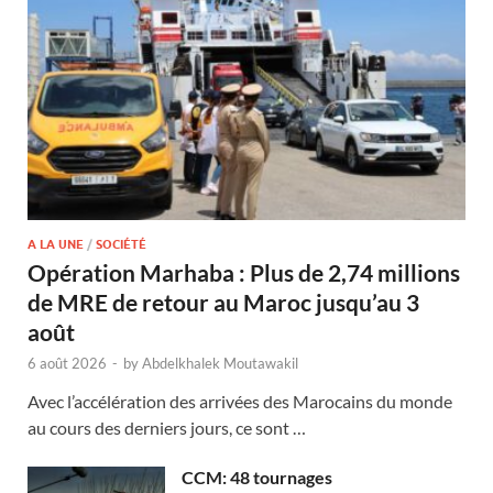
A LA UNE
/
SOCIÉTÉ
Opération Marhaba : Plus de 2,74 millions
de MRE de retour au Maroc jusqu’au 3
août
6 août 2026
-
by
Abdelkhalek Moutawakil
Avec l’accélération des arrivées des Marocains du monde
au cours des derniers jours, ce sont …
CCM: 48 tournages