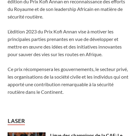
édition du Prix Kofi Annan en reconnaissance des efforts
du Royaume et de son leadership Africain en matière de
sécurité routière.
L’édition 2023 du Prix Kofi Annan vise à motiver les
principales parties prenantes en vue de développer et
mettre en œuvre des idées et des initiatives innovantes
pour sauver des vies sur les routes en Afrique.
Ce prix récompensera les gouvernements, le secteur privé,
les organisations de la société civile et les individus qui ont
apporté une contribution remarquable à la sécurité
routière dans le Continent.
LASER
Ligue des champions de la CAF: Le