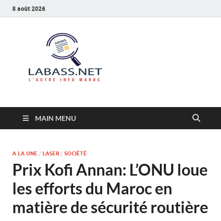
8 août 2026
Labass.net
L’autre info Maroc
MAIN MENU
A LA UNE
/
LASER
/
SOCIÉTÉ
Prix Kofi Annan: L’ONU loue
les efforts du Maroc en
matière de sécurité routière