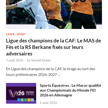
LASER
/
SPORT
Ligue des champions de la CAF: Le MAS de
Fès et la RS Berkane fixés sur leurs
adversaires
7 août 2026
-
by
Semlali Khalid
En Ligue des champions de la CAF, le tirage au sort des
tours préliminaires 2026-2027 …
Sports Équestres : Le Maroc qualifié
aux Championnats du Monde FEI
2026 en Allemagne
6 août 2026