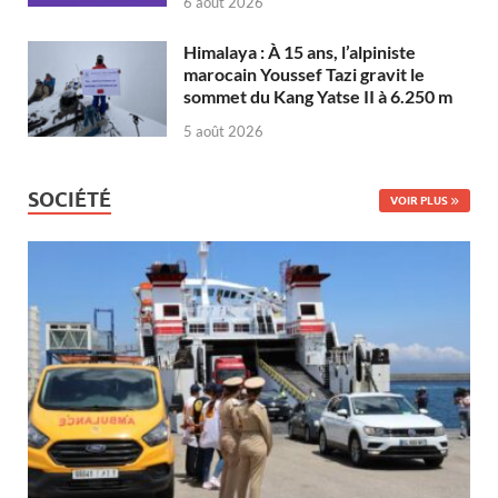
6 août 2026
Himalaya : À 15 ans, l’alpiniste
marocain Youssef Tazi gravit le
sommet du Kang Yatse II à 6.250 m
5 août 2026
SOCIÉTÉ
VOIR PLUS