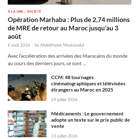
A LA UNE
/
SOCIÉTÉ
Opération Marhaba : Plus de 2,74 millions
de MRE de retour au Maroc jusqu’au 3
août
6 août 2026
-
by
Abdelkhalek Moutawakil
Avec l’accélération des arrivées des Marocains du monde
au cours des derniers jours, ce sont …
CCM: 48 tournages
cinématographiques et télévisées
étrangers au Maroc en 2025
29 juillet 2026
Médicaments : Le gouvernement
adopte un texte sur le prix public de
vente
23 juillet 2026