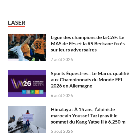
LASER
Ligue des champions de la CAF: Le
MAS de Fès et la RS Berkane fixés
sur leurs adversaires
7 août 2026
Sports Équestres : Le Maroc qualifié
aux Championnats du Monde FEI
2026 en Allemagne
6 août 2026
Himalaya : À 15 ans, l’alpiniste
marocain Youssef Tazi gravit le
sommet du Kang Yatse II à 6.250 m
5 août 2026