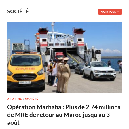
SOCIÉTÉ
VOIR PLUS
A LA UNE
/
SOCIÉTÉ
Opération Marhaba : Plus de 2,74 millions
de MRE de retour au Maroc jusqu’au 3
août