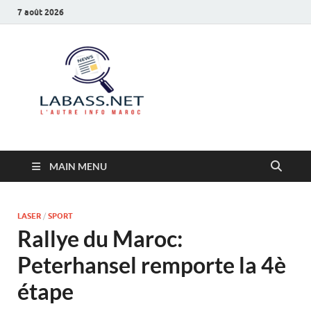
7 août 2026
Labass.net
L’autre info Maroc
MAIN MENU
LASER
/
SPORT
Rallye du Maroc:
Peterhansel remporte la 4è
étape