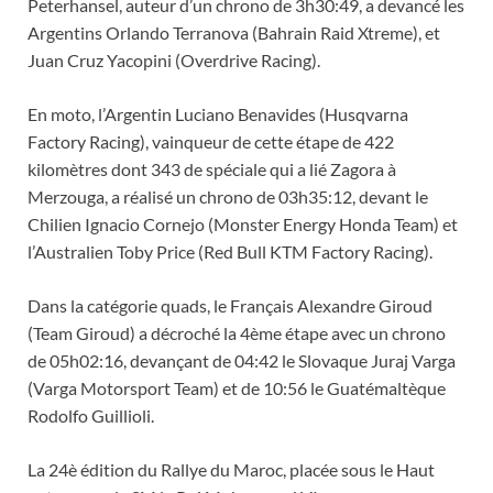
Peterhansel, auteur d’un chrono de 3h30:49, a devancé les
Argentins Orlando Terranova (Bahrain Raid Xtreme), et
Juan Cruz Yacopini (Overdrive Racing).
En moto, l’Argentin Luciano Benavides (Husqvarna
Factory Racing), vainqueur de cette étape de 422
kilomètres dont 343 de spéciale qui a lié Zagora à
Merzouga, a réalisé un chrono de 03h35:12, devant le
Chilien Ignacio Cornejo (Monster Energy Honda Team) et
l’Australien Toby Price (Red Bull KTM Factory Racing).
Dans la catégorie quads, le Français Alexandre Giroud
(Team Giroud) a décroché la 4ème étape avec un chrono
de 05h02:16, devançant de 04:42 le Slovaque Juraj Varga
(Varga Motorsport Team) et de 10:56 le Guatémaltèque
Rodolfo Guillioli.
La 24è édition du Rallye du Maroc, placée sous le Haut