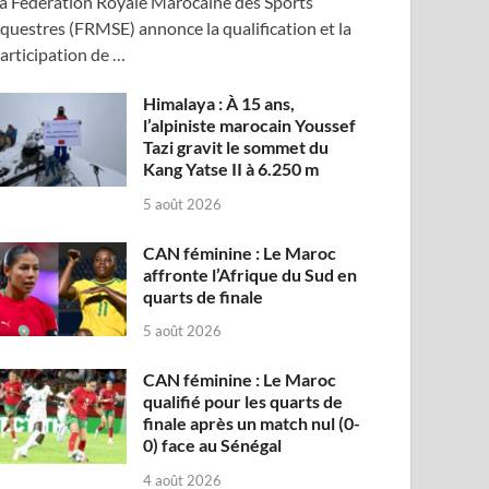
a Fédération Royale Marocaine des Sports
questres (FRMSE) annonce la qualification et la
articipation de …
Himalaya : À 15 ans,
l’alpiniste marocain Youssef
Tazi gravit le sommet du
Kang Yatse II à 6.250 m
5 août 2026
CAN féminine : Le Maroc
affronte l’Afrique du Sud en
quarts de finale
5 août 2026
CAN féminine : Le Maroc
qualifié pour les quarts de
finale après un match nul (0-
0) face au Sénégal
4 août 2026