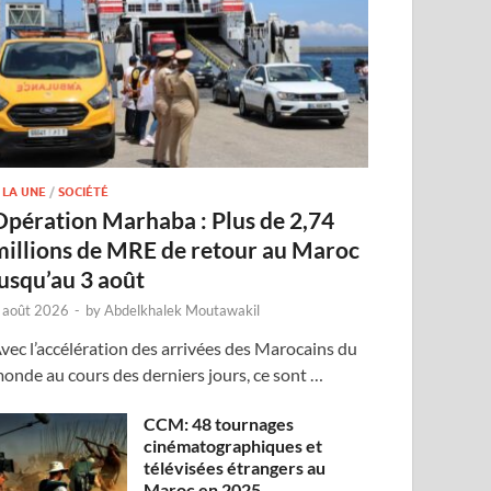
 LA UNE
/
SOCIÉTÉ
Opération Marhaba : Plus de 2,74
millions de MRE de retour au Maroc
jusqu’au 3 août
 août 2026
-
by
Abdelkhalek Moutawakil
vec l’accélération des arrivées des Marocains du
onde au cours des derniers jours, ce sont …
CCM: 48 tournages
cinématographiques et
télévisées étrangers au
Maroc en 2025