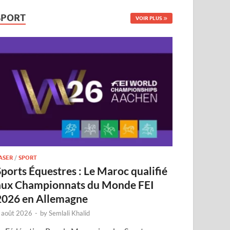
SPORT
VOIR PLUS
ASER
/
SPORT
Sports Équestres : Le Maroc qualifié
aux Championnats du Monde FEI
2026 en Allemagne
 août 2026
-
by
Semlali Khalid