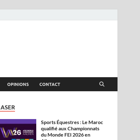
OPINIONS
CONTACT
LASER
Sports Équestres : Le Maroc
qualifié aux Championnats
du Monde FEI 2026 en