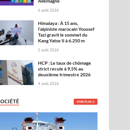
Allemagne
6 août 2026
Himalaya : À 15 ans,
l’alpiniste marocain Youssef
Tazi gravit le sommet du
Kang Yatse II à 6.250 m
5 août 2026
HCP : Le taux de chômage
strict recule à 9,5% au
deuxième trimestre 2026
4 août 2026
SOCIÉTÉ
VOIR PLUS