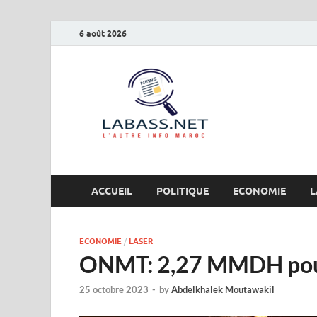
6 août 2026
Labas
L’autre info Maro
ACCUEIL
POLITIQUE
ECONOMIE
L
ECONOMIE
/
LASER
ONMT: 2,27 MMDH pour 
25 octobre 2023
-
by
Abdelkhalek Moutawakil