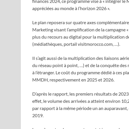
finances 2024, ce programme vise à « intégrer le 
appréciées au monde à l’horizon 2026 ».
Le plan reposera sur quatre axes complémentaire
Marketing visant l’amplification de la campagne «
plus du recours au digital pour la multiplication
(médiathèques, portail visitmorocco.com, …).
Il s’agit aussi de la multiplication des liaisons
du réseau point à point, …) et de la conquête des
à l’étranger. Le coût du programme dédié à ces pl
MMDH, respectivement en 2025 et 2026.
D’après le rapport, les premiers résultats de 20
effet, le volume des arrivées a atteint environ 10
par rapport à la même période un an auparavant, 
2019.