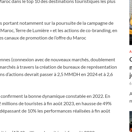
Maroc dans le top 10 des destinations touristiques les plus
s portant notamment sur la poursuite de la campagne de
 Maroc, Terre de Lumière » et les actions de co-branding, en
 des canaux de promotion de l’offre du Maroc
A
 aériennes (connexion avec de nouveaux marchés, doublement
 marchés à travers la création de bureaux de représentation
ans d’actions devrait passer à 2,5 MMDH en 2024 et à 2,6
6
A
23 confirment la bonne dynamique constatée en 2022. En
m
,2 millions de touristes à fin août 2023, en hausse de 49%
dépassant de 10% les performances réalisées à fin août