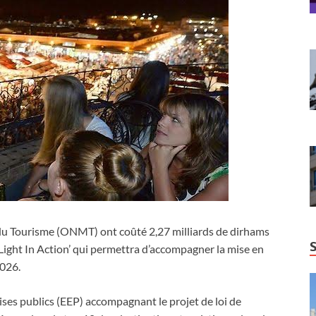
n du Tourisme (ONMT) ont coûté 2,27 milliards de dirhams
 ‘Light In Action’ qui permettra d’accompagner la mise en
2026.
ises publics (EEP) accompagnant le projet de loi de