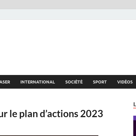
s.net
c
ASER
INTERNATIONAL
SOCIÉTÉ
SPORT
VIDÉOS
le plan d’actions 2023