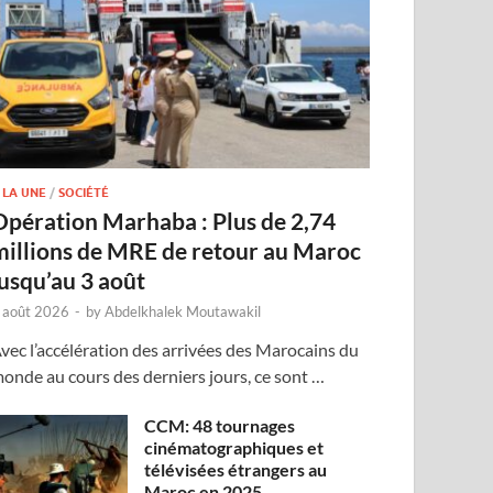
 LA UNE
/
SOCIÉTÉ
Opération Marhaba : Plus de 2,74
millions de MRE de retour au Maroc
jusqu’au 3 août
 août 2026
-
by
Abdelkhalek Moutawakil
vec l’accélération des arrivées des Marocains du
onde au cours des derniers jours, ce sont …
CCM: 48 tournages
cinématographiques et
télévisées étrangers au
Maroc en 2025