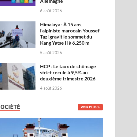
Allemagne
6 août 2026
Himalaya : À 15 ans,
l’alpiniste marocain Youssef
Tazi gravit le sommet du
Kang Yatse II à 6.250 m
5 août 2026
HCP : Le taux de chômage
strict recule à 9,5% au
deuxième trimestre 2026
4 août 2026
SOCIÉTÉ
VOIR PLUS