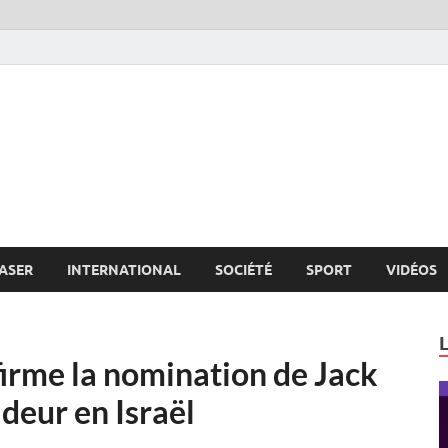
s.net
c
ASER
INTERNATIONAL
SOCIÉTÉ
SPORT
VIDÉOS
irme la nomination de Jack
deur en Israël