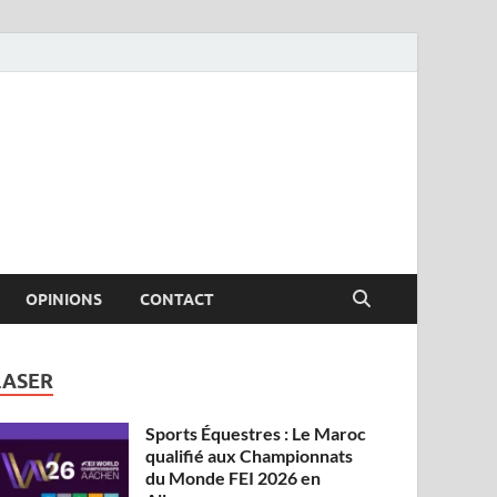
OPINIONS
CONTACT
LASER
Sports Équestres : Le Maroc
qualifié aux Championnats
du Monde FEI 2026 en