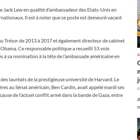
de Jack Lew en qualité d’ambassadeur des Etats-Unis en
ernationaux. Il est à noter que ce poste est demeuré vacant
 au Trésor de 2013 à 2017 et également directeur de cabinet
 Obama. Ce responsable politique a recueilli 53 voix
A
s à sa nomination à la tête de l’ambassade américaine en
 des lauréats de la prestigieuse université de Harvard. Le
ères au Sénat américain, Ben Cardin, avait appelé mardi ses
6
cause de l’actuel conflit armé dans la bande de Gaza, entre
A
m