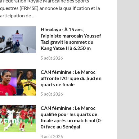
a Fédération Royale Marocaine des Sports
questres (FRMSE) annonce la qualification et la
articipation de …
Himalaya : À 15 ans,
l’alpiniste marocain Youssef
Tazi gravit le sommet du
Kang Yatse II à 6.250 m
5 août 2026
CAN féminine : Le Maroc
affronte l’Afrique du Sud en
quarts de finale
5 août 2026
CAN féminine : Le Maroc
qualifié pour les quarts de
finale après un match nul (0-
0) face au Sénégal
4 août 2026