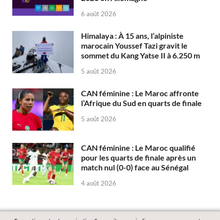
6 août 2026
Himalaya : À 15 ans, l’alpiniste
marocain Youssef Tazi gravit le
sommet du Kang Yatse II à 6.250 m
5 août 2026
CAN féminine : Le Maroc affronte
l’Afrique du Sud en quarts de finale
5 août 2026
CAN féminine : Le Maroc qualifié
pour les quarts de finale après un
match nul (0-0) face au Sénégal
4 août 2026