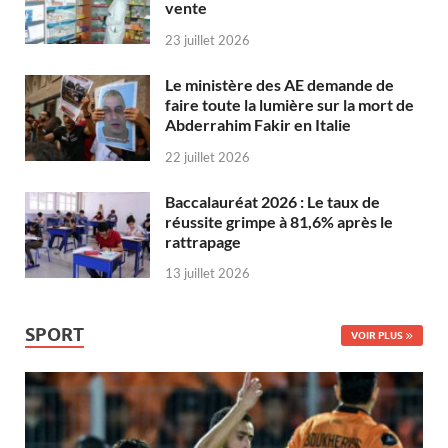
vente
23 juillet 2026
Le ministère des AE demande de
faire toute la lumière sur la mort de
Abderrahim Fakir en Italie
22 juillet 2026
Baccalauréat 2026 : Le taux de
réussite grimpe à 81,6% après le
rattrapage
13 juillet 2026
SPORT
VOIR PLUS