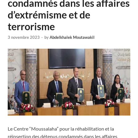
condamnés dans les affaires
d’extrémisme et de
terrorisme
3 novembre 2023
-
by
Abdelkhalek Moutawakil
Le Centre “Moussalaha” pour la réhabilitation et la
réinsertion des détenus condamnés dans les affaires