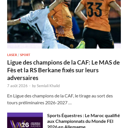
LASER
/
SPORT
Ligue des champions de la CAF: Le MAS de
Fès et la RS Berkane fixés sur leurs
adversaires
7 août 2026
-
by
Semlali Khalid
En Ligue des champions de la CAF, le tirage au sort des
tours préliminaires 2026-2027 …
Sports Équestres : Le Maroc qualifié
aux Championnats du Monde FEI
2026 en Allemagne