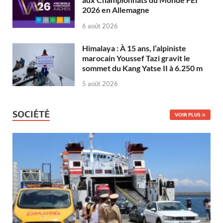
2026 en Allemagne
6 août 2026
Himalaya : À 15 ans, l’alpiniste
marocain Youssef Tazi gravit le
sommet du Kang Yatse II à 6.250 m
5 août 2026
SOCIÉTÉ
VOIR PLUS