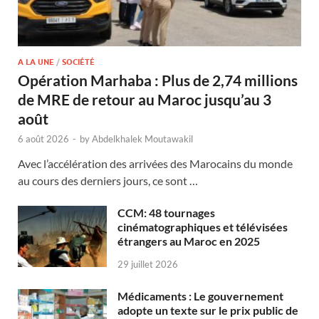
A LA UNE
/
SOCIÉTÉ
Opération Marhaba : Plus de 2,74 millions
de MRE de retour au Maroc jusqu’au 3
août
6 août 2026
-
by
Abdelkhalek Moutawakil
Avec l’accélération des arrivées des Marocains du monde
au cours des derniers jours, ce sont …
CCM: 48 tournages
cinématographiques et télévisées
étrangers au Maroc en 2025
29 juillet 2026
Médicaments : Le gouvernement
adopte un texte sur le prix public de