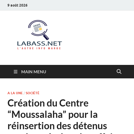
9 août 2026
Labass.net
L’autre info Maroc
MAIN MENU
A LA UNE
/
SOCIÉTÉ
Création du Centre
“Moussalaha” pour la
réinsertion des détenus