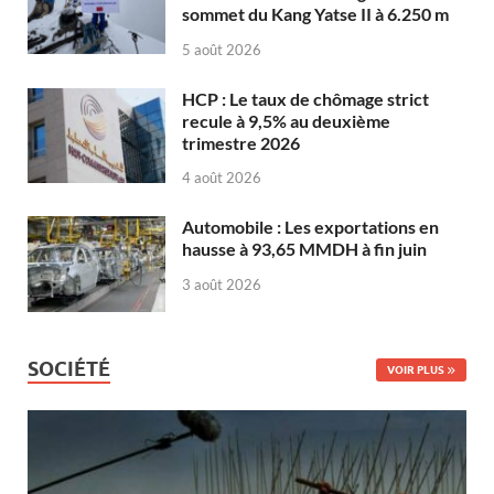
sommet du Kang Yatse II à 6.250 m
5 août 2026
HCP : Le taux de chômage strict
recule à 9,5% au deuxième
trimestre 2026
4 août 2026
Automobile : Les exportations en
hausse à 93,65 MMDH à fin juin
3 août 2026
SOCIÉTÉ
VOIR PLUS