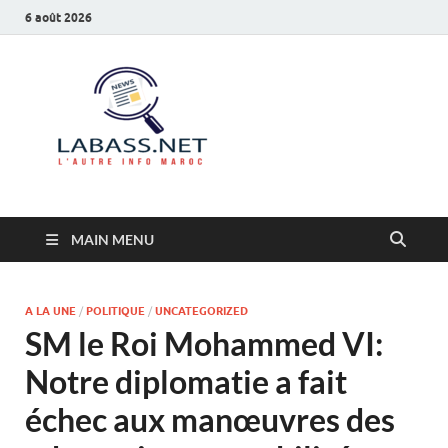
6 août 2026
Labass.net
L’autre info Maroc
MAIN MENU
A LA UNE
/
POLITIQUE
/
UNCATEGORIZED
SM le Roi Mohammed VI:
Notre diplomatie a fait
échec aux manœuvres des