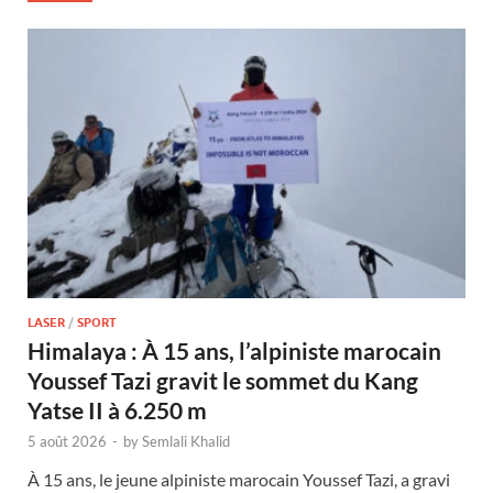
LASER
/
SPORT
Himalaya : À 15 ans, l’alpiniste marocain
Youssef Tazi gravit le sommet du Kang
Yatse II à 6.250 m
5 août 2026
-
by
Semlali Khalid
À 15 ans, le jeune alpiniste marocain Youssef Tazi, a gravi