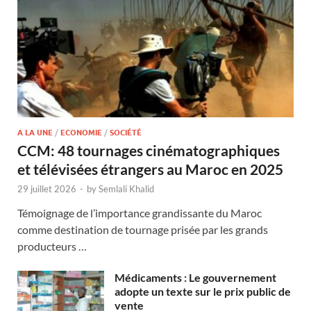
A LA UNE
/
ECONOMIE
/
SOCIÉTÉ
CCM: 48 tournages cinématographiques
et télévisées étrangers au Maroc en 2025
29 juillet 2026
-
by
Semlali Khalid
Témoignage de l’importance grandissante du Maroc
comme destination de tournage prisée par les grands
producteurs …
Médicaments : Le gouvernement
adopte un texte sur le prix public de
vente