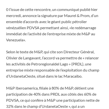
0 l’issue de cette rencontre, un communiqué publié hier
mercredi, annonce la signature par Maurel & Prom, d’un
ensemble d’accords avec le géant public pétrolier
vénézuélien PDVSA permettant ainsi, «le redémarrage
immédiat de l’activité de l’entreprise mixte de M&P au
Venezuela».
Selon le texte de M&P, qui cite son Directeur Général,
Olivier de Langavant, l’accord va permettre de « relancer
les activités de Petroregionaldel Lago » (PRDL), une
entreprise mixte responsable de l’exploitation du champ
d’UrdanetaOeste, situé dans le lac Maracaibo.
M&P Iberoamerica, filiale à 80% de M&P, détient une
participation de 40% dans PRDL aux côtés des 60% de
PDVSA, ce qui confère à M&P une participation nette de
32% dans le champ d’UrdanetaOeste », qui a un