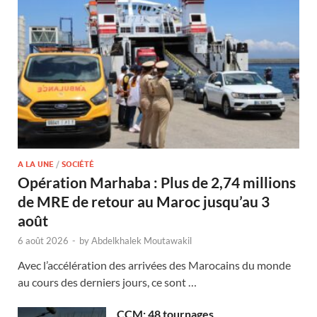
A LA UNE
/
SOCIÉTÉ
Opération Marhaba : Plus de 2,74 millions
de MRE de retour au Maroc jusqu’au 3
août
6 août 2026
-
by
Abdelkhalek Moutawakil
Avec l’accélération des arrivées des Marocains du monde
au cours des derniers jours, ce sont …
CCM: 48 tournages