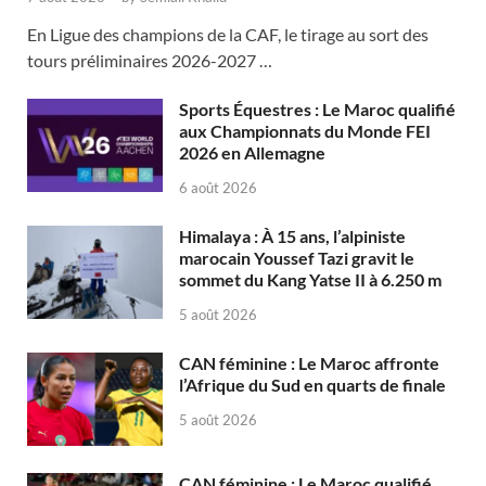
En Ligue des champions de la CAF, le tirage au sort des
tours préliminaires 2026-2027 …
Sports Équestres : Le Maroc qualifié
aux Championnats du Monde FEI
2026 en Allemagne
6 août 2026
Himalaya : À 15 ans, l’alpiniste
marocain Youssef Tazi gravit le
sommet du Kang Yatse II à 6.250 m
5 août 2026
CAN féminine : Le Maroc affronte
l’Afrique du Sud en quarts de finale
5 août 2026
CAN féminine : Le Maroc qualifié