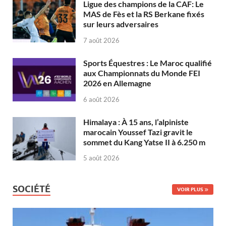
Ligue des champions de la CAF: Le
MAS de Fès et la RS Berkane fixés
sur leurs adversaires
7 août 2026
Sports Équestres : Le Maroc qualifié
aux Championnats du Monde FEI
2026 en Allemagne
6 août 2026
Himalaya : À 15 ans, l’alpiniste
marocain Youssef Tazi gravit le
sommet du Kang Yatse II à 6.250 m
5 août 2026
SOCIÉTÉ
VOIR PLUS