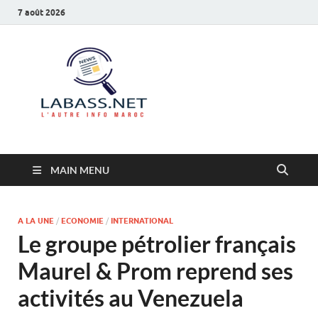
7 août 2026
Labass.net
L’autre info Maroc
MAIN MENU
A LA UNE
/
ECONOMIE
/
INTERNATIONAL
Le groupe pétrolier français
Maurel & Prom reprend ses
activités au Venezuela