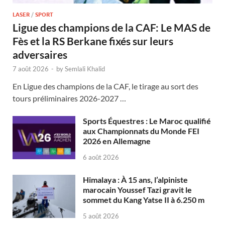
LASER
/
SPORT
Ligue des champions de la CAF: Le MAS de
Fès et la RS Berkane fixés sur leurs
adversaires
7 août 2026
-
by
Semlali Khalid
En Ligue des champions de la CAF, le tirage au sort des
tours préliminaires 2026-2027 …
Sports Équestres : Le Maroc qualifié
aux Championnats du Monde FEI
2026 en Allemagne
6 août 2026
Himalaya : À 15 ans, l’alpiniste
marocain Youssef Tazi gravit le
sommet du Kang Yatse II à 6.250 m
5 août 2026