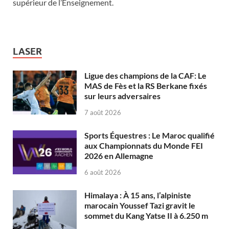
supérieur de l’Enseignement.
LASER
Ligue des champions de la CAF: Le
MAS de Fès et la RS Berkane fixés
sur leurs adversaires
7 août 2026
Sports Équestres : Le Maroc qualifié
aux Championnats du Monde FEI
2026 en Allemagne
6 août 2026
Himalaya : À 15 ans, l’alpiniste
marocain Youssef Tazi gravit le
sommet du Kang Yatse II à 6.250 m