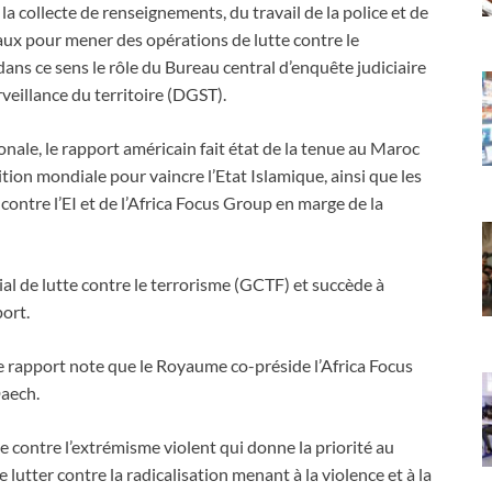
la collecte de renseignements, du travail de la police et de
aux pour mener des opérations de lutte contre le
dans ce sens le rôle du Bureau central d’enquête judiciaire
rveillance du territoire (DGST).
nale, le rapport américain fait état de la tenue au Maroc
ition mondiale pour vaincre l’Etat Islamique, ainsi que les
contre l’EI et de l’Africa Focus Group en marge de la
de lutte contre le terrorisme (GCTF) et succède à
port.
le rapport note que le Royaume co-préside l’Africa Focus
Daech.
e contre l’extrémisme violent qui donne la priorité au
tter contre la radicalisation menant à la violence et à la