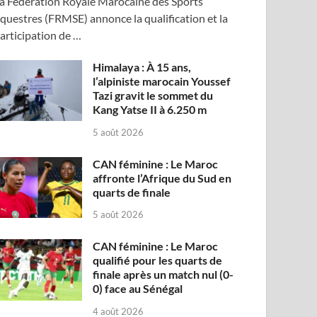
a Fédération Royale Marocaine des Sports
questres (FRMSE) annonce la qualification et la
articipation de …
Himalaya : À 15 ans,
l’alpiniste marocain Youssef
Tazi gravit le sommet du
Kang Yatse II à 6.250 m
5 août 2026
CAN féminine : Le Maroc
affronte l’Afrique du Sud en
quarts de finale
5 août 2026
CAN féminine : Le Maroc
qualifié pour les quarts de
finale après un match nul (0-
0) face au Sénégal
4 août 2026