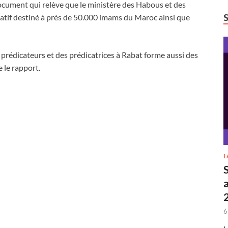
 document qui relève que le ministère des Habous et des
atif destiné à près de 50.000 imams du Maroc ainsi que
rédicateurs et des prédicatrices à Rabat forme aussi des
 le rapport.
L
6