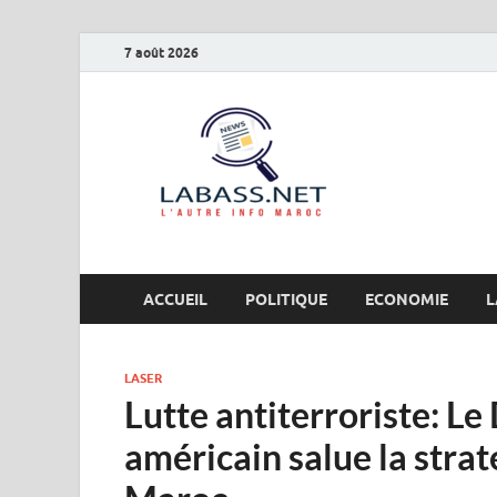
7 août 2026
Labas
L’autre info Maro
ACCUEIL
POLITIQUE
ECONOMIE
L
LASER
Lutte antiterroriste: L
américain salue la strat