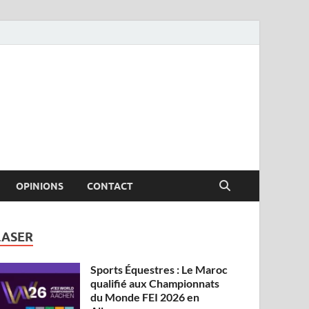
OPINIONS
CONTACT
LASER
Sports Équestres : Le Maroc
qualifié aux Championnats
du Monde FEI 2026 en