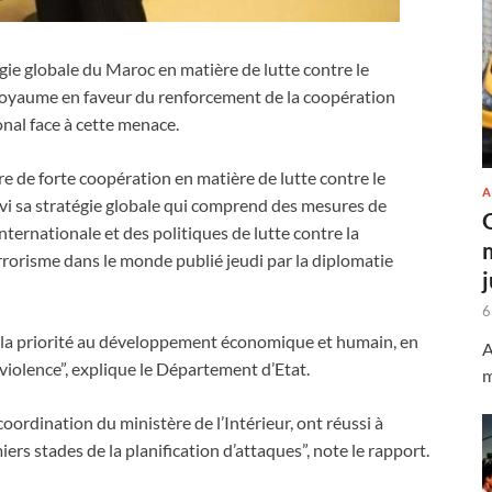
gie globale du Maroc en matière de lutte contre le
 Royaume en faveur du renforcement de la coopération
onal face à cette menace.
re de forte coopération en matière de lutte contre le
A
i sa stratégie globale qui comprend des mesures de
nternationale et des politiques de lutte contre la
terrorisme dans le monde publié jeudi par la diplomatie
6
 “la priorité au développement économique et humain, en
A
 violence”, explique le Département d’Etat.
m
coordination du ministère de l’Intérieur, ont réussi à
ers stades de la planification d’attaques”, note le rapport.