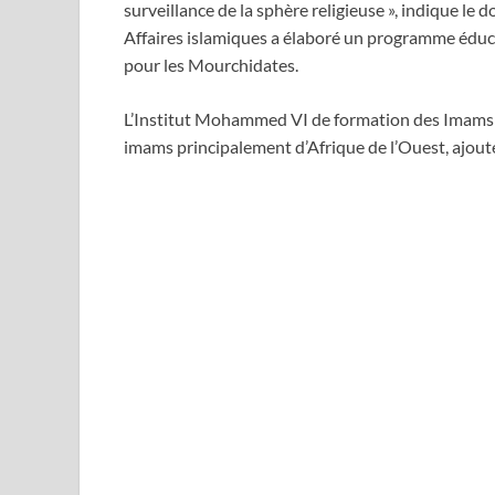
surveillance de la sphère religieuse », indique le
Affaires islamiques a élaboré un programme éduc
pour les Mourchidates.
L’Institut Mohammed VI de formation des Imams p
imams principalement d’Afrique de l’Ouest, ajoute