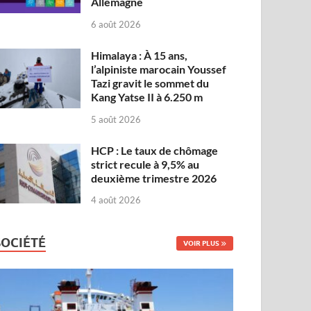
Allemagne
6 août 2026
Himalaya : À 15 ans,
l’alpiniste marocain Youssef
Tazi gravit le sommet du
Kang Yatse II à 6.250 m
5 août 2026
HCP : Le taux de chômage
strict recule à 9,5% au
deuxième trimestre 2026
4 août 2026
SOCIÉTÉ
VOIR PLUS