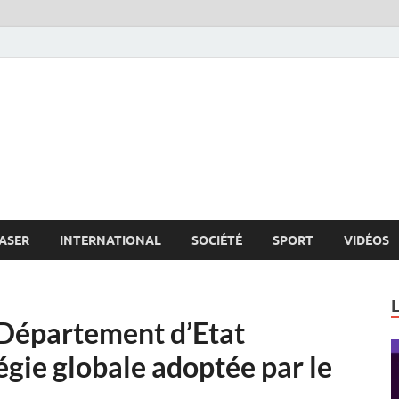
s.net
c
ASER
INTERNATIONAL
SOCIÉTÉ
SPORT
VIDÉOS
e Département d’Etat
égie globale adoptée par le