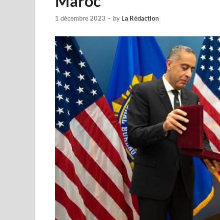
Maroc
1 décembre 2023
-
by
La Rédaction