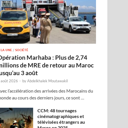
 LA UNE
/
SOCIÉTÉ
Opération Marhaba : Plus de 2,74
millions de MRE de retour au Maroc
jusqu’au 3 août
 août 2026
-
by
Abdelkhalek Moutawakil
vec l’accélération des arrivées des Marocains du
onde au cours des derniers jours, ce sont …
CCM: 48 tournages
cinématographiques et
télévisées étrangers au
Maroc en 2025