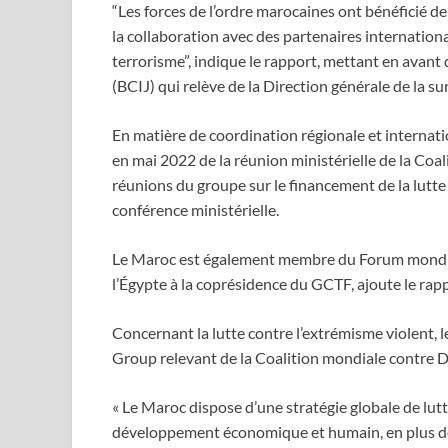
“Les forces de l’ordre marocaines ont bénéficié de 
la collaboration avec des partenaires internation
terrorisme”, indique le rapport, mettant en avant 
(BCIJ) qui relève de la Direction générale de la su
En matière de coordination régionale et internatio
en mai 2022 de la réunion ministérielle de la Coal
réunions du groupe sur le financement de la lutte 
conférence ministérielle.
Le Maroc est également membre du Forum mondial 
l’Égypte à la coprésidence du GCTF, ajoute le rap
Concernant la lutte contre l’extrémisme violent, 
Group relevant de la Coalition mondiale contre 
« Le Maroc dispose d’une stratégie globale de lutt
développement économique et humain, en plus de lu