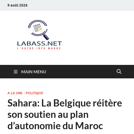
9 août 2026
Labass.net
L’autre info Maroc
MAIN MENU
A LA UNE
/
POLITIQUE
Sahara: La Belgique réitère
son soutien au plan
d’autonomie du Maroc