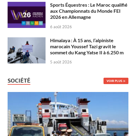
Sports Équestres : Le Maroc qualifié
aux Championnats du Monde FEI
2026 en Allemagne
6 août 2026
Himalaya : À 15 ans, l’alpiniste
marocain Youssef Tazi gravit le
sommet du Kang Yatse II à 6.250 m
5 août 2026
SOCIÉTÉ
VOIR PLUS