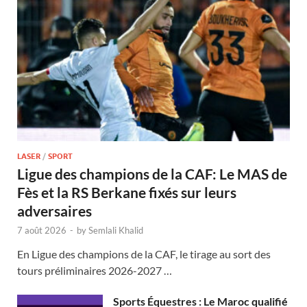
LASER
/
SPORT
Ligue des champions de la CAF: Le MAS de
Fès et la RS Berkane fixés sur leurs
adversaires
7 août 2026
-
by
Semlali Khalid
En Ligue des champions de la CAF, le tirage au sort des
tours préliminaires 2026-2027 …
Sports Équestres : Le Maroc qualifié