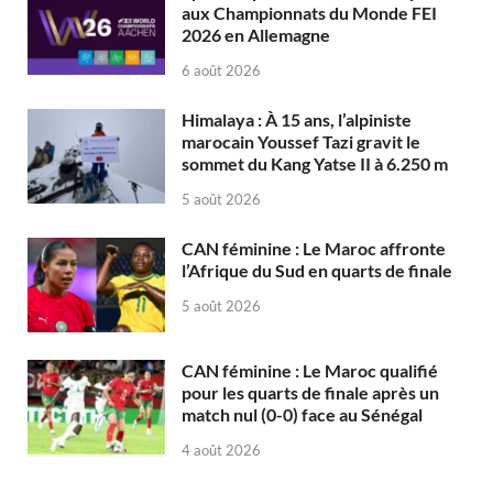
aux Championnats du Monde FEI
2026 en Allemagne
6 août 2026
Himalaya : À 15 ans, l’alpiniste
marocain Youssef Tazi gravit le
sommet du Kang Yatse II à 6.250 m
5 août 2026
CAN féminine : Le Maroc affronte
l’Afrique du Sud en quarts de finale
5 août 2026
CAN féminine : Le Maroc qualifié
pour les quarts de finale après un
match nul (0-0) face au Sénégal
4 août 2026