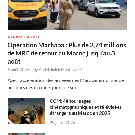
A LA UNE
/
SOCIÉTÉ
Opération Marhaba : Plus de 2,74 millions
de MRE de retour au Maroc jusqu’au 3
août
6 août 2026
-
by
Abdelkhalek Moutawakil
Avec l’accélération des arrivées des Marocains du monde
au cours des derniers jours, ce sont …
CCM: 48 tournages
cinématographiques et télévisées
étrangers au Maroc en 2025
29 juillet 2026