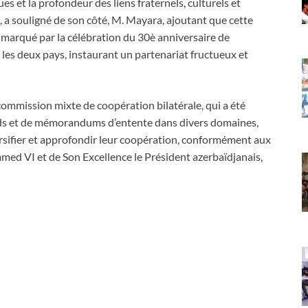
ques et la profondeur des liens fraternels, culturels et
n, a souligné de son côté, M. Mayara, ajoutant que cette
 marqué par la célébration du 30è anniversaire de
 les deux pays, instaurant un partenariat fructueux et
 commission mixte de coopération bilatérale, qui a été
ords et de mémorandums d’entente dans divers domaines,
ersifier et approfondir leur coopération, conformément aux
ed VI et de Son Excellence le Président azerbaïdjanais,