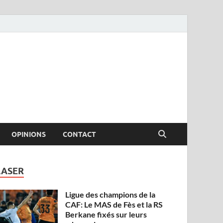
OPINIONS
CONTACT
LASER
Ligue des champions de la
CAF: Le MAS de Fès et la RS
Berkane fixés sur leurs