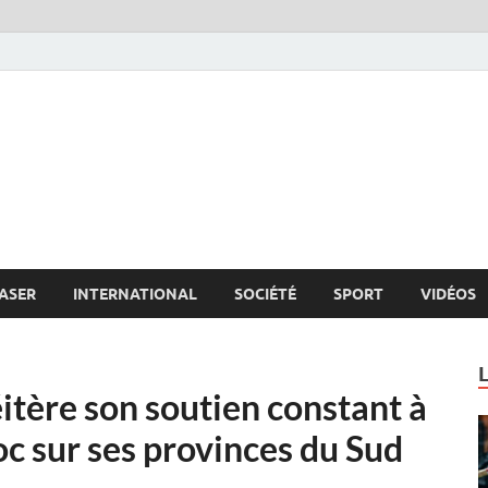
s.net
c
ASER
INTERNATIONAL
SOCIÉTÉ
SPORT
VIDÉOS
itère son soutien constant à
c sur ses provinces du Sud