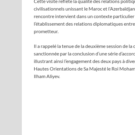
Cette visite reflète la qualité des relations politi
civilisationnels unissant le Maroc et l’Azerbaïdja
rencontre intervient dans un contexte particulier
l’établissement des relations diplomatiques entre
prometteur.
Il a rappelé la tenue de la deuxième session de la
sanctionnée par la conclusion d’une série d’acc
illustrant ainsi l’engagement des deux pays à div
Hautes Orientations de Sa Majesté le Roi Mohamm
Ilham Aliyev.