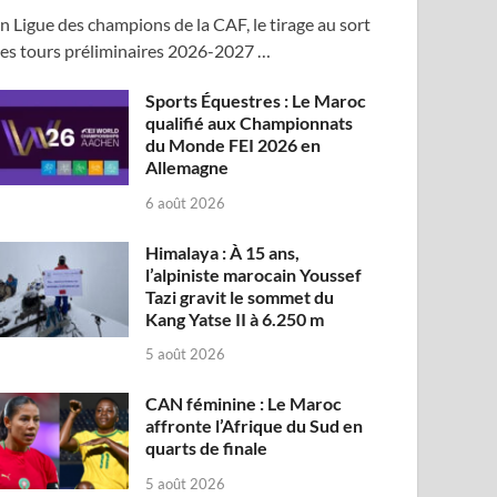
n Ligue des champions de la CAF, le tirage au sort
es tours préliminaires 2026-2027 …
Sports Équestres : Le Maroc
qualifié aux Championnats
du Monde FEI 2026 en
Allemagne
6 août 2026
Himalaya : À 15 ans,
l’alpiniste marocain Youssef
Tazi gravit le sommet du
Kang Yatse II à 6.250 m
5 août 2026
CAN féminine : Le Maroc
affronte l’Afrique du Sud en
quarts de finale
5 août 2026