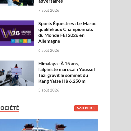
adversaires
7 août 2026
Sports Équestres : Le Maroc
qualifié aux Championnats
du Monde FEI 2026 en
Allemagne
6 août 2026
Himalaya : À 15 ans,
l’alpiniste marocain Youssef
Tazi gravit le sommet du
Kang Yatse II à 6.250 m
5 août 2026
SOCIÉTÉ
VOIR PLUS