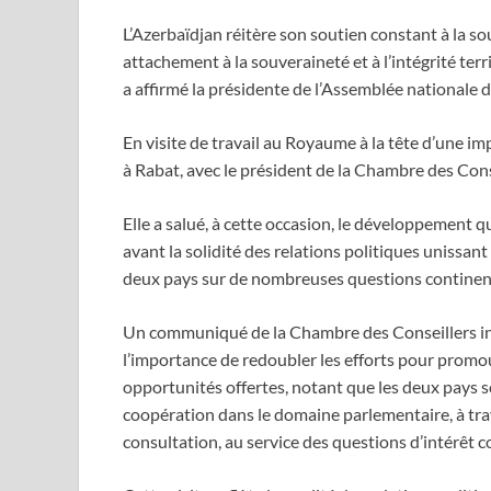
L’Azerbaïdjan réitère son soutien constant à la s
attachement à la souveraineté et à l’intégrité terr
a affirmé la présidente de l’Assemblée nationale 
En visite de travail au Royaume à la tête d’une i
à Rabat, avec le président de la Chambre des Con
Elle a salué, à cette occasion, le développement 
avant la solidité des relations politiques unissan
deux pays sur de nombreuses questions continent
Un communiqué de la Chambre des Conseillers ind
l’importance de redoubler les efforts pour promo
opportunités offertes, notant que les deux pays
coopération dans le domaine parlementaire, à tr
consultation, au service des questions d’intérêt