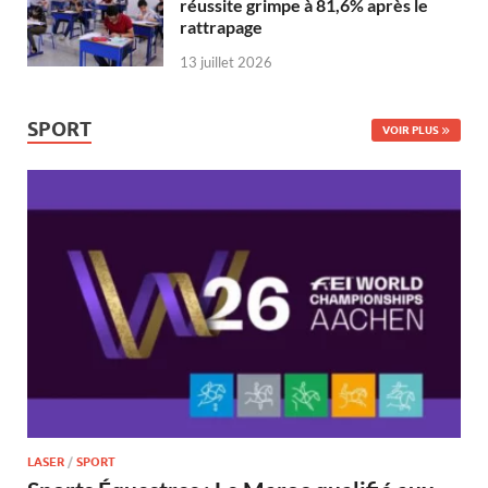
réussite grimpe à 81,6% après le
rattrapage
13 juillet 2026
SPORT
VOIR PLUS
LASER
/
SPORT