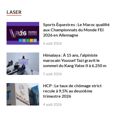
LASER
Sports Équestres : Le Maroc qualifié
aux Championnats du Monde FEI
2026 en Allemagne
6 août 2026
Himalaya : À 15 ans, l’alpiniste
marocain Youssef Tazi gravit le
sommet du Kang Yatse II à 6.250 m
5 août 2026
HCP : Le taux de chômage strict
recule à 9,5% au deuxième
trimestre 2026
4 août 2026