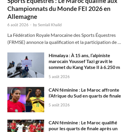
Sports Équestres : Le Maroc qualifié aux
Championnats du Monde FEI 2026 en
Allemagne
6 août 2026
-
by
Semlali Khalid
La Fédération Royale Marocaine des Sports Équestres
(FRMSE) annonce la qualification et la participation de …
Himalaya : À 15 ans, l’alpiniste
marocain Youssef Tazi gravit le
sommet du Kang Yatse II à 6.250 m
5 août 2026
CAN féminine : Le Maroc affronte
l’Afrique du Sud en quarts de finale
5 août 2026
CAN féminine : Le Maroc qualifié
pour les quarts de finale après un