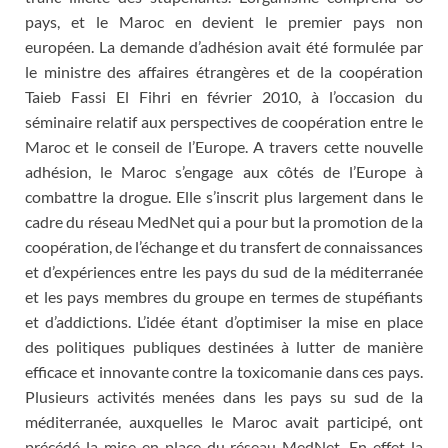
pays, et le Maroc en devient le premier pays non
européen. La demande d’adhésion avait été formulée par
le ministre des affaires étrangères et de la coopération
Taieb Fassi El Fihri en février 2010, à l’occasion du
séminaire relatif aux perspectives de coopération entre le
Maroc et le conseil de l’Europe. A travers cette nouvelle
adhésion, le Maroc s’engage aux côtés de l’Europe à
combattre la drogue. Elle s’inscrit plus largement dans le
cadre du réseau MedNet qui a pour but la promotion de la
coopération, de l’échange et du transfert de connaissances
et d’expériences entre les pays du sud de la méditerranée
et les pays membres du groupe en termes de stupéfiants
et d’addictions. L’idée étant d’optimiser la mise en place
des politiques publiques destinées à lutter de manière
efficace et innovante contre la toxicomanie dans ces pays.
Plusieurs activités menées dans les pays su sud de la
méditerranée, auxquelles le Maroc avait participé, ont
précédé la mise en place du réseau MedNet. En effet la