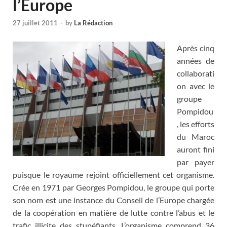
l’Europe
27 juillet 2011
-
by
La Rédaction
Après cinq
années de
collaborati
on avec le
groupe
Pompidou
, les efforts
du Maroc
auront fini
par payer
puisque le royaume rejoint officiellement cet organisme.
Crée en 1971 par Georges Pompidou, le groupe qui porte
son nom est une instance du Conseil de l’Europe chargée
de la coopération en matière de lutte contre l’abus et le
trafic illicite des stupéfiants. L’organisme comprend 36