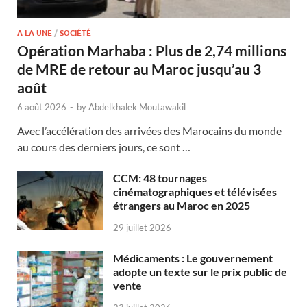
A LA UNE
/
SOCIÉTÉ
Opération Marhaba : Plus de 2,74 millions
de MRE de retour au Maroc jusqu’au 3
août
6 août 2026
-
by
Abdelkhalek Moutawakil
Avec l’accélération des arrivées des Marocains du monde
au cours des derniers jours, ce sont …
CCM: 48 tournages
cinématographiques et télévisées
étrangers au Maroc en 2025
29 juillet 2026
Médicaments : Le gouvernement
adopte un texte sur le prix public de
vente