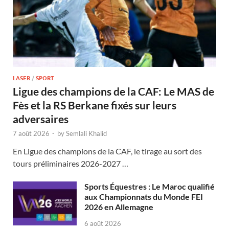
LASER
/
SPORT
Ligue des champions de la CAF: Le MAS de
Fès et la RS Berkane fixés sur leurs
adversaires
7 août 2026
-
by
Semlali Khalid
En Ligue des champions de la CAF, le tirage au sort des
tours préliminaires 2026-2027 …
Sports Équestres : Le Maroc qualifié
aux Championnats du Monde FEI
2026 en Allemagne
6 août 2026