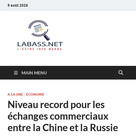
9 août 2026
Labass.net
L’autre info Maroc
MAIN MENU
A LA UNE
/
ECONOMIE
Niveau record pour les
échanges commerciaux
entre la Chine et la Russie