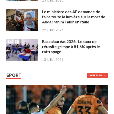
23 juillet 2026
Le ministère des AE demande de
faire toute la lumière sur la mort de
Abderrahim Fakir en Italie
22 juillet 2026
Baccalauréat 2026 : Le taux de
réussite grimpe à 81,6% après le
rattrapage
13 juillet 2026
SPORT
VOIR PLUS