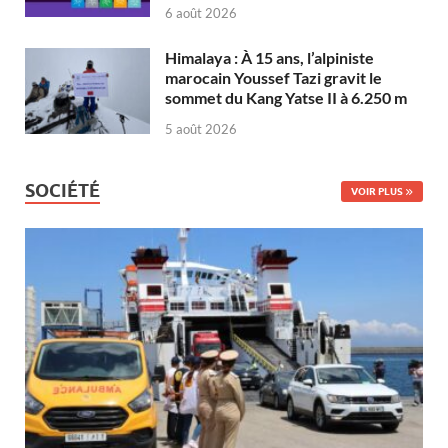
6 août 2026
Himalaya : À 15 ans, l’alpiniste
marocain Youssef Tazi gravit le
sommet du Kang Yatse II à 6.250 m
5 août 2026
SOCIÉTÉ
VOIR PLUS