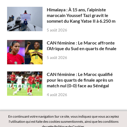
Himalaya : À 15 ans, l’alpiniste
marocain Youssef Tazi gravit le
sommet du Kang Yatse II à 6.250 m
5 août 2026
CAN féminine : Le Maroc affronte
l’Afrique du Sud en quarts de finale
5 août 2026
CAN féminine : Le Maroc qualifié
pour les quarts de finale après un
match nul (0-0) face au Sénégal
4 août 2026
En continuant votre navigation Sur ce site, vous indiquez que vous acceptez
l'utilisation qui est faite des cookies susmentionnés, ainsi que les conditions
de cette Politique de Cookies.