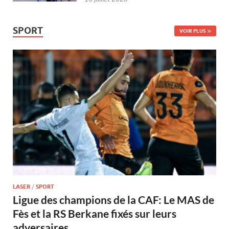
SPORT
VOIR PLUS
LASER
/
SPORT
Ligue des champions de la CAF: Le MAS de
Fès et la RS Berkane fixés sur leurs
adversaires