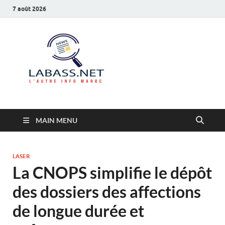
7 août 2026
Labass.net
L’autre info Maroc
MAIN MENU
LASER
La CNOPS simplifie le dépôt
des dossiers des affections
de longue durée et