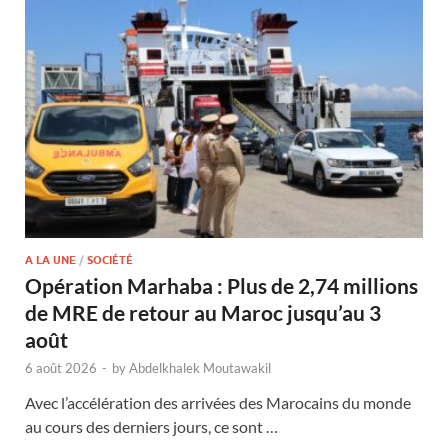
A LA UNE
/
SOCIÉTÉ
Opération Marhaba : Plus de 2,74 millions
de MRE de retour au Maroc jusqu’au 3
août
6 août 2026
-
by
Abdelkhalek Moutawakil
Avec l’accélération des arrivées des Marocains du monde
au cours des derniers jours, ce sont …