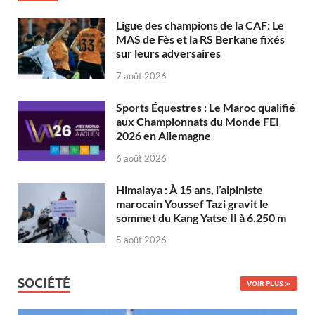
Ligue des champions de la CAF: Le
MAS de Fès et la RS Berkane fixés
sur leurs adversaires
7 août 2026
Sports Équestres : Le Maroc qualifié
aux Championnats du Monde FEI
2026 en Allemagne
6 août 2026
Himalaya : À 15 ans, l’alpiniste
marocain Youssef Tazi gravit le
sommet du Kang Yatse II à 6.250 m
5 août 2026
SOCIÉTÉ
VOIR PLUS