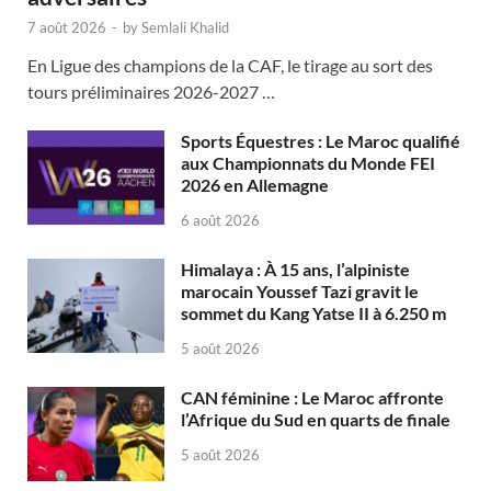
7 août 2026
-
by
Semlali Khalid
En Ligue des champions de la CAF, le tirage au sort des
tours préliminaires 2026-2027 …
Sports Équestres : Le Maroc qualifié
aux Championnats du Monde FEI
2026 en Allemagne
6 août 2026
Himalaya : À 15 ans, l’alpiniste
marocain Youssef Tazi gravit le
sommet du Kang Yatse II à 6.250 m
5 août 2026
CAN féminine : Le Maroc affronte
l’Afrique du Sud en quarts de finale
5 août 2026