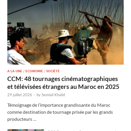
A LA UNE
/
ECONOMIE
/
SOCIÉTÉ
CCM: 48 tournages cinématographiques
et télévisées étrangers au Maroc en 2025
29 juillet 2026
-
by
Semlali Khalid
Témoignage de l’importance grandissante du Maroc
comme destination de tournage prisée par les grands
producteurs …