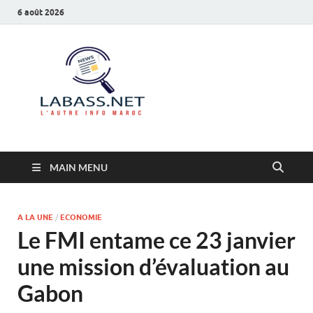
6 août 2026
Labass.net
L’autre info Maroc
MAIN MENU
A LA UNE
/
ECONOMIE
Le FMI entame ce 23 janvier
une mission d’évaluation au
Gabon