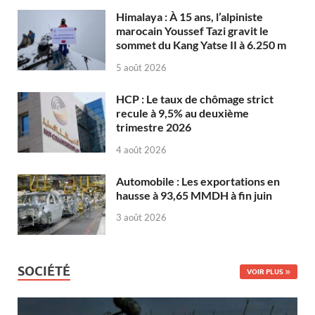
Himalaya : À 15 ans, l’alpiniste
marocain Youssef Tazi gravit le
sommet du Kang Yatse II à 6.250 m
5 août 2026
HCP : Le taux de chômage strict
recule à 9,5% au deuxième
trimestre 2026
4 août 2026
Automobile : Les exportations en
hausse à 93,65 MMDH à fin juin
3 août 2026
SOCIÉTÉ
VOIR PLUS