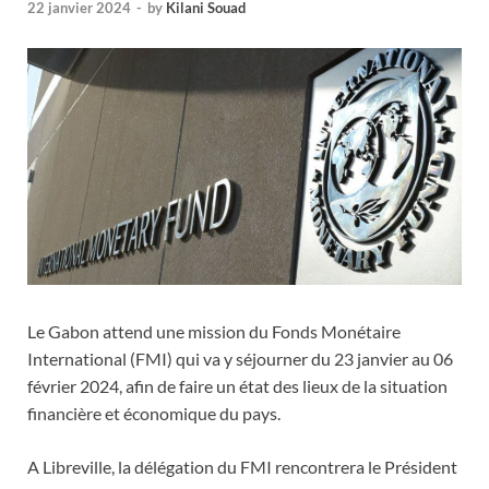
22 janvier 2024
-
by
Kilani Souad
Le Gabon attend une mission du Fonds Monétaire
International (FMI) qui va y séjourner du 23 janvier au 06
février 2024, afin de faire un état des lieux de la situation
financière et économique du pays.
A Libreville, la délégation du FMI rencontrera le Président