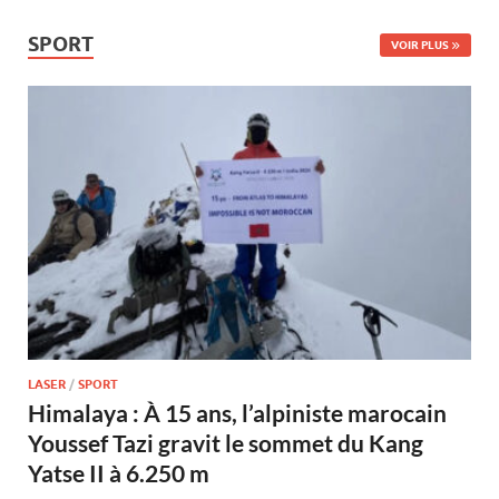
SPORT
VOIR PLUS
LASER
/
SPORT
Himalaya : À 15 ans, l’alpiniste marocain
Youssef Tazi gravit le sommet du Kang
Yatse II à 6.250 m