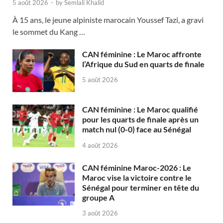
5 août 2026
-
by
Semlali Khalid
À 15 ans, le jeune alpiniste marocain Youssef Tazi, a gravi
le sommet du Kang …
CAN féminine : Le Maroc affronte
l’Afrique du Sud en quarts de finale
5 août 2026
CAN féminine : Le Maroc qualifié
pour les quarts de finale après un
match nul (0-0) face au Sénégal
4 août 2026
CAN féminine Maroc-2026 : Le
Maroc vise la victoire contre le
Sénégal pour terminer en tête du
groupe A
3 août 2026