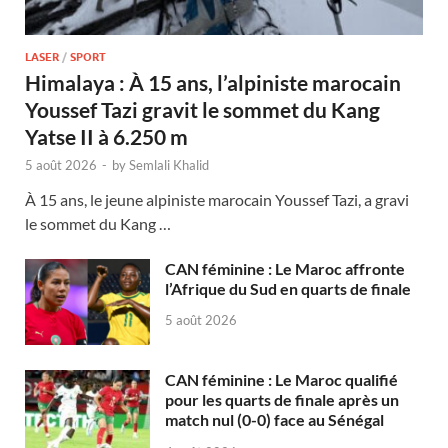
LASER
/
SPORT
Himalaya : À 15 ans, l’alpiniste marocain
Youssef Tazi gravit le sommet du Kang
Yatse II à 6.250 m
5 août 2026
-
by
Semlali Khalid
À 15 ans, le jeune alpiniste marocain Youssef Tazi, a gravi
le sommet du Kang …
CAN féminine : Le Maroc affronte
l’Afrique du Sud en quarts de finale
5 août 2026
CAN féminine : Le Maroc qualifié
pour les quarts de finale après un
match nul (0-0) face au Sénégal