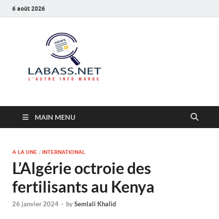
6 août 2026
Labass.net
L’autre info Maroc
MAIN MENU
A LA UNE
/
INTERNATIONAL
L’Algérie octroie des
fertilisants au Kenya
26 janvier 2024
-
by
Semlali Khalid