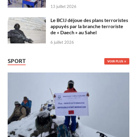
13 juillet 2026
Le BCIJ déjoue des plans terroristes
appuyés par la branche terroriste
de « Daech » au Sahel
6 juillet 2026
SPORT
VOIR PLUS