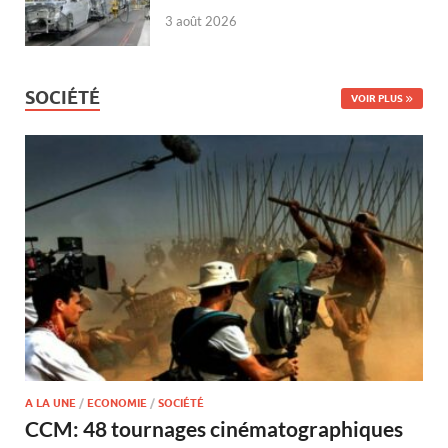
3 août 2026
SOCIÉTÉ
VOIR PLUS
A LA UNE
/
ECONOMIE
/
SOCIÉTÉ
CCM: 48 tournages cinématographiques