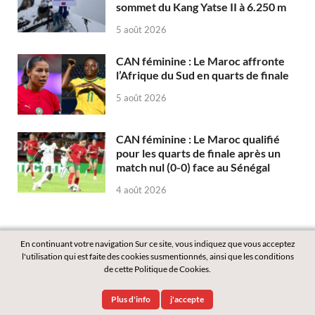
sommet du Kang Yatse II à 6.250 m
5 août 2026
CAN féminine : Le Maroc affronte
l’Afrique du Sud en quarts de finale
5 août 2026
CAN féminine : Le Maroc qualifié
pour les quarts de finale après un
match nul (0-0) face au Sénégal
4 août 2026
En continuant votre navigation Sur ce site, vous indiquez que vous acceptez
l'utilisation qui est faite des cookies susmentionnés, ainsi que les conditions
de cette Politique de Cookies.
Copyright © 2026
Labass.net
.
Plus d'info
j'accepte
Powered by
WordPress
and
HitMag
.