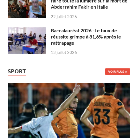
faire toute la lumière sur la mort de
Abderrahim Fakir en Italie
22 juillet 2026
Baccalauréat 2026 : Le taux de
réussite grimpe à 81,6% après le
rattrapage
13 juillet 2026
SPORT
VOIR PLUS