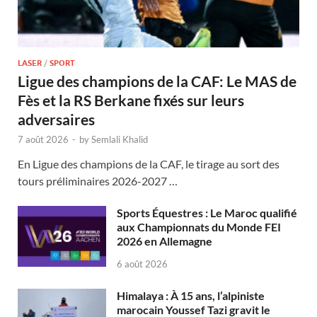
LASER
/
SPORT
Ligue des champions de la CAF: Le MAS de
Fès et la RS Berkane fixés sur leurs
adversaires
7 août 2026
-
by
Semlali Khalid
En Ligue des champions de la CAF, le tirage au sort des
tours préliminaires 2026-2027 …
Sports Équestres : Le Maroc qualifié
aux Championnats du Monde FEI
2026 en Allemagne
6 août 2026
Himalaya : À 15 ans, l’alpiniste
marocain Youssef Tazi gravit le