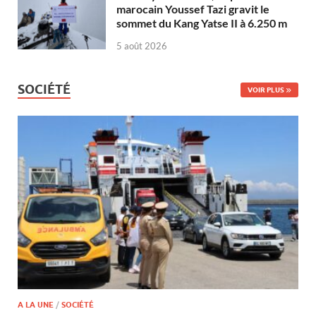
marocain Youssef Tazi gravit le
sommet du Kang Yatse II à 6.250 m
5 août 2026
SOCIÉTÉ
VOIR PLUS
A LA UNE
/
SOCIÉTÉ