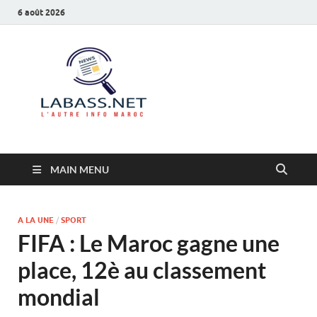
6 août 2026
Labass.net
L’autre info Maroc
MAIN MENU
A LA UNE
/
SPORT
FIFA : Le Maroc gagne une
place, 12è au classement
mondial