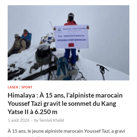
LASER
/
SPORT
Himalaya : À 15 ans, l’alpiniste marocain
Youssef Tazi gravit le sommet du Kang
Yatse II à 6.250 m
5 août 2026
-
by
Semlali Khalid
À 15 ans, le jeune alpiniste marocain Youssef Tazi, a gravi