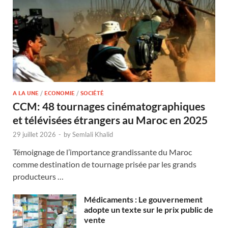
A LA UNE
/
ECONOMIE
/
SOCIÉTÉ
CCM: 48 tournages cinématographiques
et télévisées étrangers au Maroc en 2025
29 juillet 2026
-
by
Semlali Khalid
Témoignage de l’importance grandissante du Maroc
comme destination de tournage prisée par les grands
producteurs …
Médicaments : Le gouvernement
adopte un texte sur le prix public de
vente