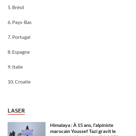
5. Brésil
6. Pays-Bas
7. Portugal
8. Espagne
9. Italie
10. Croatie
LASER
Himalaya : À 15 ans, l’alpiniste
marocain Youssef Tazi gravit le