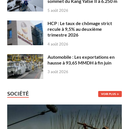
sommet du Kang Yatse II à 6.250 m
5 août 2026
HCP : Le taux de chômage strict
recule à 9,5% au deuxième
trimestre 2026
4 août 2026
Automobile : Les exportations en
hausse à 93,65 MMDH à fin juin
3 août 2026
SOCIÉTÉ
VOIR PLUS