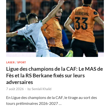
LASER
/
SPORT
Ligue des champions de la CAF: Le MAS de
Fès et la RS Berkane fixés sur leurs
adversaires
7 août 2026
-
by
Semlali Khalid
En Ligue des champions de la CAF, le tirage au sort des
tours préliminaires 2026-2027 …