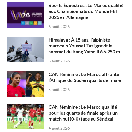
Sports Équestres : Le Maroc qualifié
aux Championnats du Monde FEI
2026 en Allemagne
6 août 2026
Himalaya : À 15 ans, l’alpiniste
marocain Youssef Tazi gravit le
sommet du Kang Yatse II à 6.250 m
5 août 2026
CAN féminine : Le Maroc affronte
l’Afrique du Sud en quarts de finale
5 août 2026
CAN féminine : Le Maroc qualifié
pour les quarts de finale après un
match nul (0-0) face au Sénégal
4 août 2026