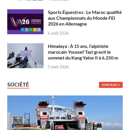
Sports Équestres : Le Maroc qualifié
aux Championnats du Monde FEI
2026 en Allemagne
6 août 2026
Himalaya : À 15 ans, l’alpiniste
marocain Youssef Tazi gravit le
sommet du Kang Yatse II à 6.250 m
5 août 2026
SOCIÉTÉ
VOIR PLUS