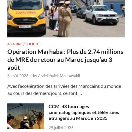
A LA UNE
/
SOCIÉTÉ
Opération Marhaba : Plus de 2,74 millions
de MRE de retour au Maroc jusqu’au 3
août
6 août 2026
-
by
Abdelkhalek Moutawakil
Avec l’accélération des arrivées des Marocains du monde
au cours des derniers jours, ce sont …
CCM: 48 tournages
cinématographiques et télévisées
étrangers au Maroc en 2025
29 juillet 2026