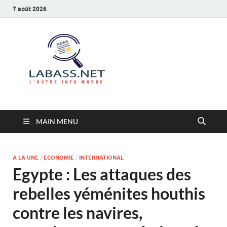
7 août 2026
Labass.net
L’autre info Maroc
MAIN MENU
A LA UNE
/
ECONOMIE
/
INTERNATIONAL
Egypte : Les attaques des
rebelles yéménites houthis
contre les navires,