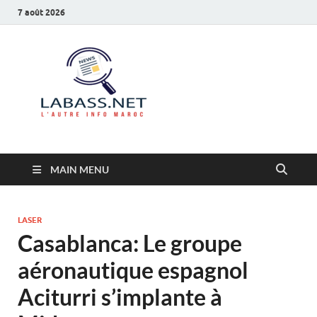
7 août 2026
Labass.net
L’autre info Maroc
MAIN MENU
LASER
Casablanca: Le groupe
aéronautique espagnol
Aciturri s’implante à