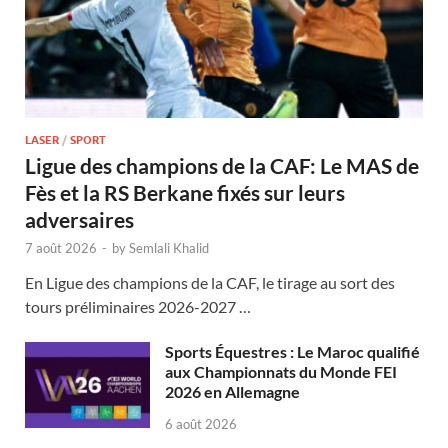
LASER
/
SPORT
Ligue des champions de la CAF: Le MAS de
Fès et la RS Berkane fixés sur leurs
adversaires
7 août 2026
-
by
Semlali Khalid
En Ligue des champions de la CAF, le tirage au sort des
tours préliminaires 2026-2027 …
Sports Équestres : Le Maroc qualifié
aux Championnats du Monde FEI
2026 en Allemagne
6 août 2026