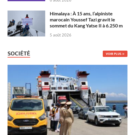
Himalaya : À 15 ans, l’alpiniste
marocain Youssef Tazi gravit le
sommet du Kang Yatse II à 6.250 m
5 août 2026
SOCIÉTÉ
VOIR PLUS