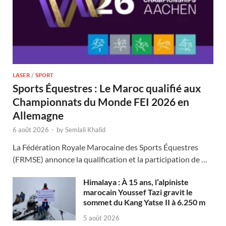
LASER
/
SPORT
Sports Équestres : Le Maroc qualifié aux
Championnats du Monde FEI 2026 en
Allemagne
6 août 2026
-
by
Semlali Khalid
La Fédération Royale Marocaine des Sports Équestres
(FRMSE) annonce la qualification et la participation de …
Himalaya : À 15 ans, l’alpiniste
marocain Youssef Tazi gravit le
sommet du Kang Yatse II à 6.250 m
5 août 2026