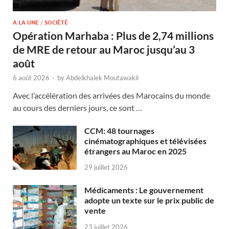
A LA UNE
/
SOCIÉTÉ
Opération Marhaba : Plus de 2,74 millions
de MRE de retour au Maroc jusqu’au 3
août
6 août 2026
-
by
Abdelkhalek Moutawakil
Avec l’accélération des arrivées des Marocains du monde
au cours des derniers jours, ce sont …
CCM: 48 tournages
cinématographiques et télévisées
étrangers au Maroc en 2025
29 juillet 2026
Médicaments : Le gouvernement
adopte un texte sur le prix public de
vente
23 juillet 2026