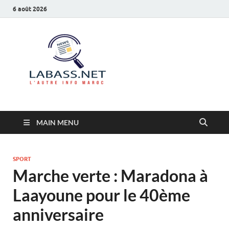
6 août 2026
Labass.net
L’autre info Maroc
MAIN MENU
SPORT
Marche verte : Maradona à
Laayoune pour le 40ème
anniversaire