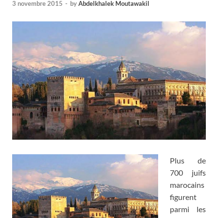
3 novembre 2015
-
by
Abdelkhalek Moutawakil
Plus de
700 juifs
marocains
figurent
parmi les