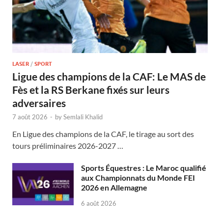
LASER
/
SPORT
Ligue des champions de la CAF: Le MAS de
Fès et la RS Berkane fixés sur leurs
adversaires
7 août 2026
-
by
Semlali Khalid
En Ligue des champions de la CAF, le tirage au sort des
tours préliminaires 2026-2027 …
Sports Équestres : Le Maroc qualifié
aux Championnats du Monde FEI
2026 en Allemagne
6 août 2026