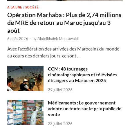
A LA UNE
/
SOCIÉTÉ
Opération Marhaba : Plus de 2,74 millions
de MRE de retour au Maroc jusqu’au 3
août
6 août 2026
-
by
Abdelkhalek Moutawakil
Avec l’accélération des arrivées des Marocains du monde
au cours des derniers jours, ce sont …
CCM: 48 tournages
cinématographiques et télévisées
étrangers au Maroc en 2025
29 juillet 2026
Médicaments : Le gouvernement
adopte un texte sur le prix public de
vente
23 juillet 2026