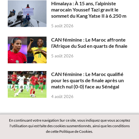
Himalaya : À 15 ans, l’alpiniste
marocain Youssef Tazi gravit le
sommet du Kang Yatse II à 6.250 m
5 août 2026
CAN féminine : Le Maroc affronte
l’Afrique du Sud en quarts de finale
5 août 2026
CAN féminine : Le Maroc qualifié
pour les quarts de finale après un
match nul (0-0) face au Sénégal
4 août 2026
En continuant votre navigation Sur ce site, vous indiquez que vous acceptez
l'utilisation qui est faite des cookies susmentionnés, ainsi que les conditions
de cette Politique de Cookies.
Copyright © 2026
Labass.net
.