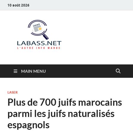
10 août 2026
Labass.net
L’autre info Maroc
MAIN MENU
LASER
Plus de 700 juifs marocains
parmi les juifs naturalisés
espagnols