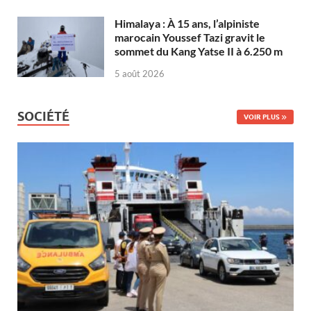
Himalaya : À 15 ans, l’alpiniste
marocain Youssef Tazi gravit le
sommet du Kang Yatse II à 6.250 m
5 août 2026
SOCIÉTÉ
VOIR PLUS