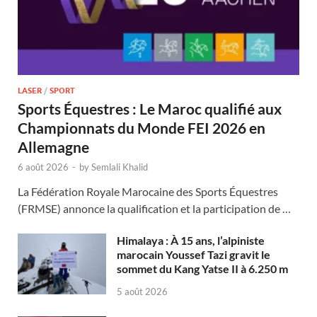
LASER
/
SPORT
Sports Équestres : Le Maroc qualifié aux
Championnats du Monde FEI 2026 en
Allemagne
6 août 2026
-
by
Semlali Khalid
La Fédération Royale Marocaine des Sports Équestres
(FRMSE) annonce la qualification et la participation de …
Himalaya : À 15 ans, l’alpiniste
marocain Youssef Tazi gravit le
sommet du Kang Yatse II à 6.250 m
5 août 2026