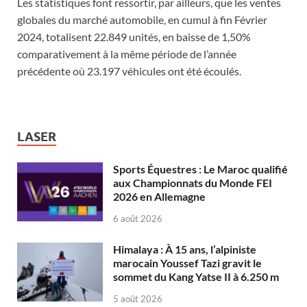
Les statistiques font ressortir, par ailleurs, que les ventes
globales du marché automobile, en cumul à fin Février
2024, totalisent 22.849 unités, en baisse de 1,50%
comparativement à la même période de l’année
précédente où 23.197 véhicules ont été écoulés.
LASER
Sports Équestres : Le Maroc qualifié
aux Championnats du Monde FEI
2026 en Allemagne
6 août 2026
Himalaya : À 15 ans, l’alpiniste
marocain Youssef Tazi gravit le
sommet du Kang Yatse II à 6.250 m
5 août 2026