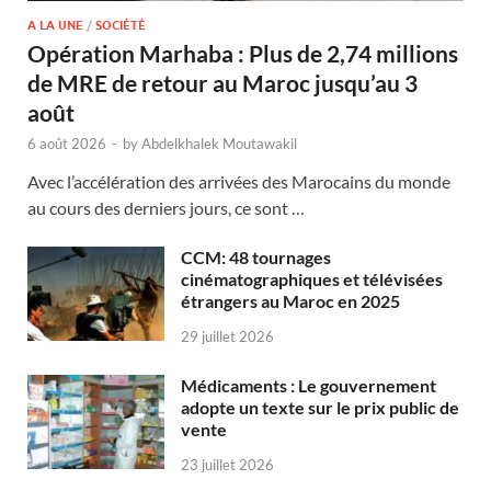
A LA UNE
/
SOCIÉTÉ
Opération Marhaba : Plus de 2,74 millions
de MRE de retour au Maroc jusqu’au 3
août
6 août 2026
-
by
Abdelkhalek Moutawakil
Avec l’accélération des arrivées des Marocains du monde
au cours des derniers jours, ce sont …
CCM: 48 tournages
cinématographiques et télévisées
étrangers au Maroc en 2025
29 juillet 2026
Médicaments : Le gouvernement
adopte un texte sur le prix public de
vente
23 juillet 2026