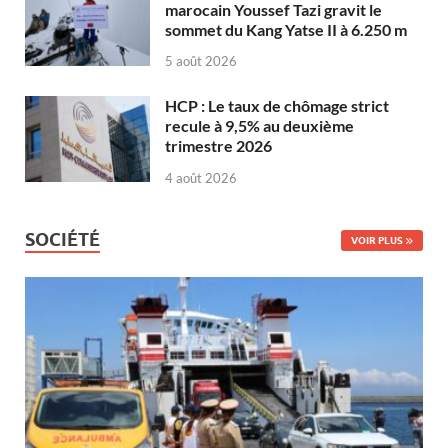
marocain Youssef Tazi gravit le
sommet du Kang Yatse II à 6.250 m
5 août 2026
HCP : Le taux de chômage strict
recule à 9,5% au deuxième
trimestre 2026
4 août 2026
SOCIÉTÉ
VOIR PLUS