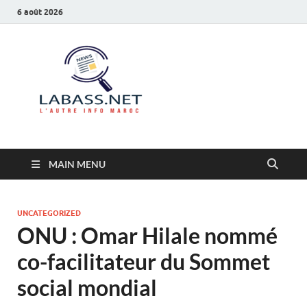
6 août 2026
Labass.net
L’autre info Maroc
MAIN MENU
UNCATEGORIZED
ONU : Omar Hilale nommé
co-facilitateur du Sommet
social mondial