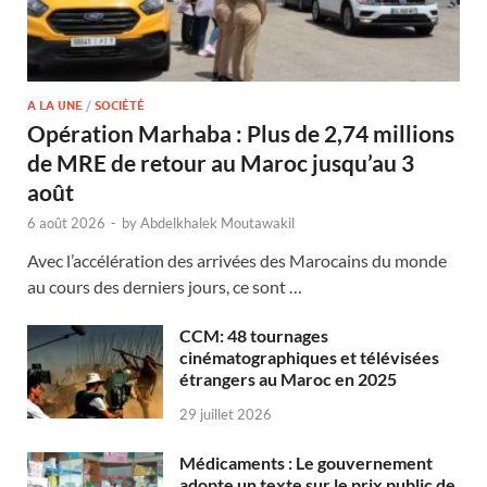
A LA UNE
/
SOCIÉTÉ
Opération Marhaba : Plus de 2,74 millions
de MRE de retour au Maroc jusqu’au 3
août
6 août 2026
-
by
Abdelkhalek Moutawakil
Avec l’accélération des arrivées des Marocains du monde
au cours des derniers jours, ce sont …
CCM: 48 tournages
cinématographiques et télévisées
étrangers au Maroc en 2025
29 juillet 2026
Médicaments : Le gouvernement
adopte un texte sur le prix public de