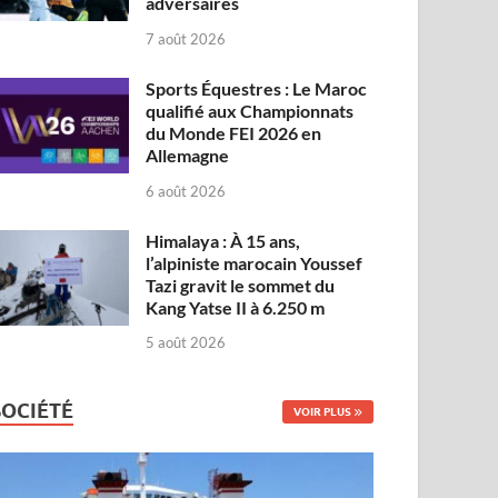
adversaires
7 août 2026
Sports Équestres : Le Maroc
qualifié aux Championnats
du Monde FEI 2026 en
Allemagne
6 août 2026
Himalaya : À 15 ans,
l’alpiniste marocain Youssef
Tazi gravit le sommet du
Kang Yatse II à 6.250 m
5 août 2026
SOCIÉTÉ
VOIR PLUS