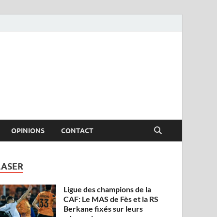
OPINIONS
CONTACT
LASER
Ligue des champions de la
CAF: Le MAS de Fès et la RS
Berkane fixés sur leurs