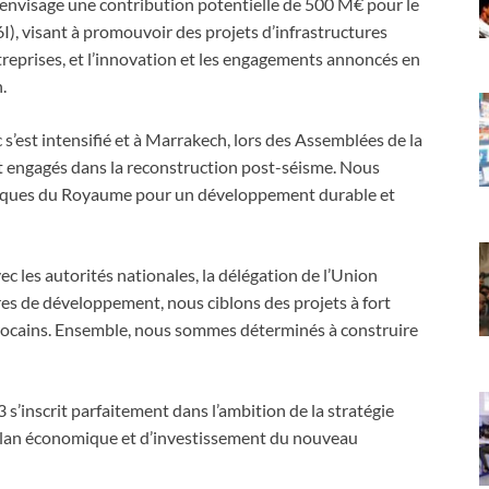
envisage une contribution potentielle de 500 M€ pour le
 visant à promouvoir des projets d’infrastructures
treprises, et l’innovation et les engagements annoncés en
.
s’est intensifié et à Marrakech, lors des Assemblées de la
engagés dans la reconstruction post-séisme. Nous
égiques du Royaume pour un développement durable et
ec les autorités nationales, la délégation de l’Union
es de développement, nous ciblons des projets à fort
rocains. Ensemble, nous sommes déterminés à construire
’inscrit parfaitement dans l’ambition de la stratégie
Plan économique et d’investissement du nouveau