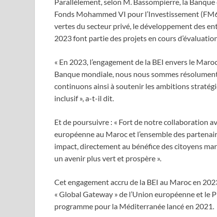
Parallèlement, selon M. Bassompierre, la Banque 
Fonds Mohammed VI pour l’Investissement (FM6I),
vertes du secteur privé, le développement des en
2023 font partie des projets en cours d’évaluation
« En 2023, l’engagement de la BEI envers le Maroc 
Banque mondiale, nous nous sommes résolument 
continuons ainsi à soutenir les ambitions strat
inclusif », a-t-il dit.
Et de poursuivre : « Fort de notre collaboration av
européenne au Maroc et l’ensemble des partenair
impact, directement au bénéfice des citoyens ma
un avenir plus vert et prospère ».
Cet engagement accru de la BEI au Maroc en 2023 s
« Global Gateway » de l’Union européenne et le 
programme pour la Méditerranée lancé en 2021.