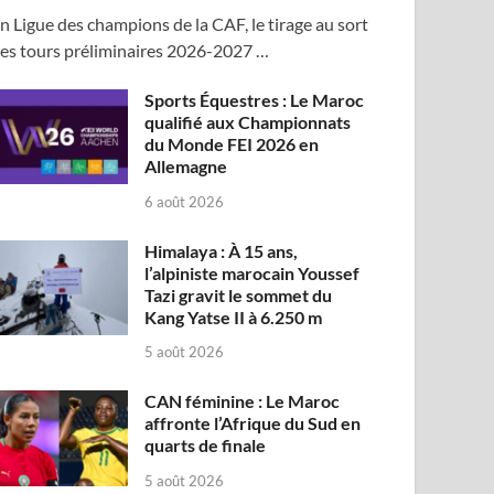
n Ligue des champions de la CAF, le tirage au sort
es tours préliminaires 2026-2027 …
Sports Équestres : Le Maroc
qualifié aux Championnats
du Monde FEI 2026 en
Allemagne
6 août 2026
Himalaya : À 15 ans,
l’alpiniste marocain Youssef
Tazi gravit le sommet du
Kang Yatse II à 6.250 m
5 août 2026
CAN féminine : Le Maroc
affronte l’Afrique du Sud en
quarts de finale
5 août 2026