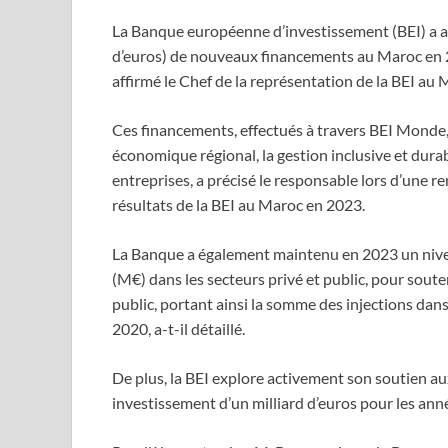
La Banque européenne d’investissement (BEI) a ac
d’euros) de nouveaux financements au Maroc en 
affirmé le Chef de la représentation de la BEI au
Ces financements, effectués à travers BEI Monde,
économique régional, la gestion inclusive et durab
entreprises, a précisé le responsable lors d’une r
résultats de la BEI au Maroc en 2023.
La Banque a également maintenu en 2023 un niveau
(M€) dans les secteurs privé et public, pour soute
public, portant ainsi la somme des injections dans
2020, a-t-il détaillé.
De plus, la BEI explore activement son soutien au
investissement d’un milliard d’euros pour les année