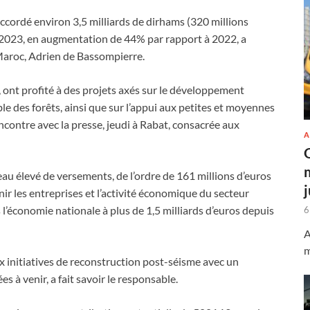
cordé environ 3,5 milliards de dirhams (320 millions
2023, en augmentation de 44% par rapport à 2022, a
 Maroc, Adrien de Bassompierre.
 ont profité à des projets axés sur le développement
le des forêts, ainsi que sur l’appui aux petites et moyennes
encontre avec la presse, jeudi à Rabat, consacrée aux
A
 élevé de versements, de l’ordre de 161 millions d’euros
nir les entreprises et l’activité économique du secteur
 l’économie nationale à plus de 1,5 milliards d’euros depuis
6
A
m
x initiatives de reconstruction post-séisme avec un
s à venir, a fait savoir le responsable.