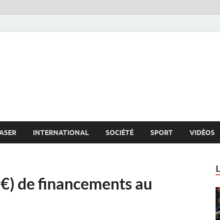
s.net
c
ASER
INTERNATIONAL
SOCIÉTÉ
SPORT
VIDÉOS
€) de financements au