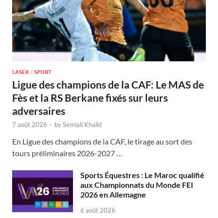
LASER
/
SPORT
Ligue des champions de la CAF: Le MAS de
Fès et la RS Berkane fixés sur leurs
adversaires
7 août 2026
-
by
Semlali Khalid
En Ligue des champions de la CAF, le tirage au sort des
tours préliminaires 2026-2027 …
Sports Équestres : Le Maroc qualifié
aux Championnats du Monde FEI
2026 en Allemagne
6 août 2026