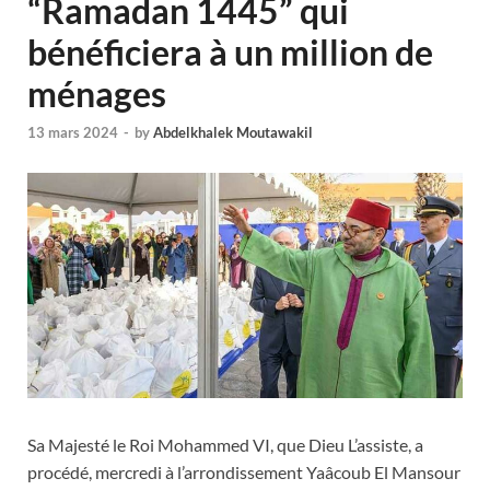
“Ramadan 1445” qui
bénéficiera à un million de
ménages
13 mars 2024
-
by
Abdelkhalek Moutawakil
Sa Majesté le Roi Mohammed VI, que Dieu L’assiste, a
procédé, mercredi à l’arrondissement Yaâcoub El Mansour