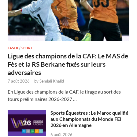
LASER
/
SPORT
Ligue des champions de la CAF: Le MAS de
Fès et la RS Berkane fixés sur leurs
adversaires
7 août 2026
-
by
Semlali Khalid
En Ligue des champions de la CAF, le tirage au sort des
tours préliminaires 2026-2027 …
Sports Équestres : Le Maroc qualifié
aux Championnats du Monde FEI
2026 en Allemagne
6 août 2026