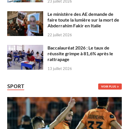
23 juillet 2026
Le ministère des AE demande de
faire toute la lumière sur la mort de
Abderrahim Fakir en Italie
22 juillet 2026
Baccalauréat 2026 : Le taux de
réussite grimpe à 81,6% après le
rattrapage
13 juillet 2026
SPORT
VOIR PLUS