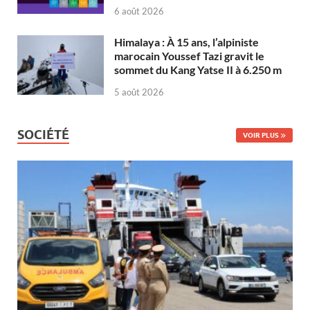
6 août 2026
Himalaya : À 15 ans, l’alpiniste
marocain Youssef Tazi gravit le
sommet du Kang Yatse II à 6.250 m
5 août 2026
SOCIÉTÉ
VOIR PLUS