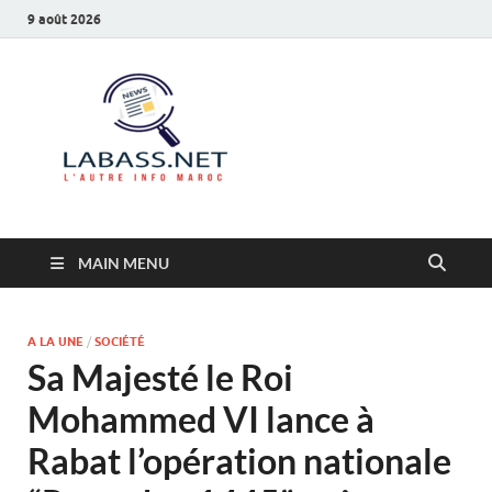
9 août 2026
Labass.net
L’autre info Maroc
MAIN MENU
A LA UNE
/
SOCIÉTÉ
Sa Majesté le Roi
Mohammed VI lance à
Rabat l’opération nationale