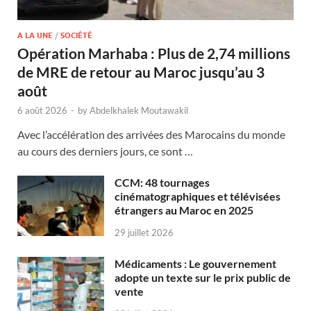
A LA UNE
/
SOCIÉTÉ
Opération Marhaba : Plus de 2,74 millions
de MRE de retour au Maroc jusqu’au 3
août
6 août 2026
-
by
Abdelkhalek Moutawakil
Avec l’accélération des arrivées des Marocains du monde
au cours des derniers jours, ce sont …
CCM: 48 tournages
cinématographiques et télévisées
étrangers au Maroc en 2025
29 juillet 2026
Médicaments : Le gouvernement
adopte un texte sur le prix public de
vente