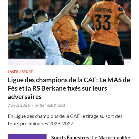
LASER
/
SPORT
Ligue des champions de la CAF: Le MAS de
Fès et la RS Berkane fixés sur leurs
adversaires
7 août 2026
-
by
Semlali Khalid
En Ligue des champions de la CAF, le tirage au sort des
tours préliminaires 2026-2027 …
Sports Équestres : Le Maroc qualifié