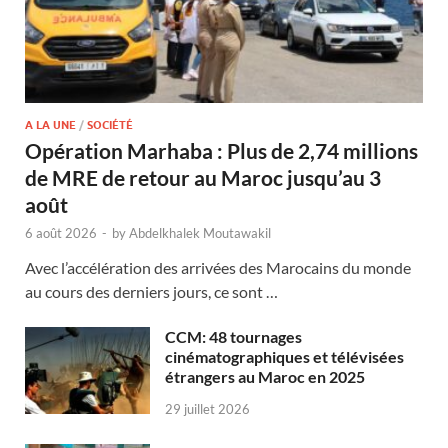
A LA UNE
/
SOCIÉTÉ
Opération Marhaba : Plus de 2,74 millions
de MRE de retour au Maroc jusqu’au 3
août
6 août 2026
-
by
Abdelkhalek Moutawakil
Avec l’accélération des arrivées des Marocains du monde
au cours des derniers jours, ce sont …
CCM: 48 tournages
cinématographiques et télévisées
étrangers au Maroc en 2025
29 juillet 2026