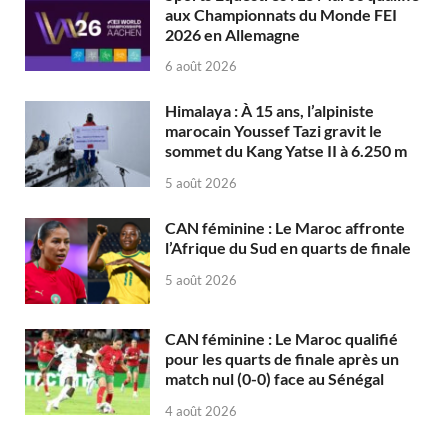
aux Championnats du Monde FEI
2026 en Allemagne
6 août 2026
Himalaya : À 15 ans, l’alpiniste
marocain Youssef Tazi gravit le
sommet du Kang Yatse II à 6.250 m
5 août 2026
CAN féminine : Le Maroc affronte
l’Afrique du Sud en quarts de finale
5 août 2026
CAN féminine : Le Maroc qualifié
pour les quarts de finale après un
match nul (0-0) face au Sénégal
4 août 2026