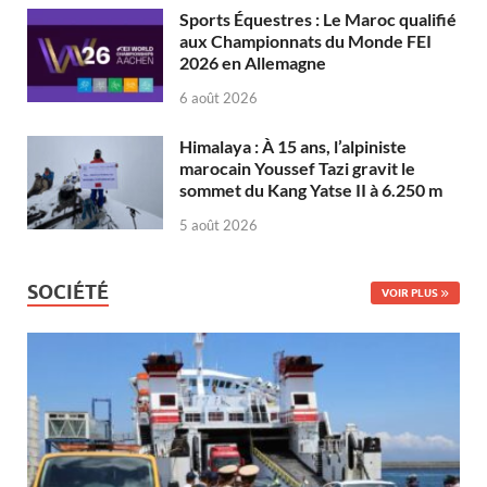
Sports Équestres : Le Maroc qualifié
aux Championnats du Monde FEI
2026 en Allemagne
6 août 2026
Himalaya : À 15 ans, l’alpiniste
marocain Youssef Tazi gravit le
sommet du Kang Yatse II à 6.250 m
5 août 2026
SOCIÉTÉ
VOIR PLUS