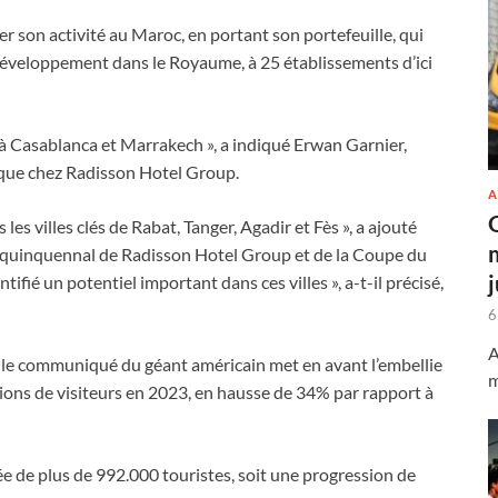
er son activité au Maroc, en portant son portefeuille, qui
développement dans le Royaume, à 25 établissements d’ici
 à Casablanca et Marrakech », a indiqué Erwan Garnier,
ique chez Radisson Hotel Group.
A
les villes clés de Rabat, Tanger, Agadir et Fès », a ajouté
e quinquennal de Radisson Hotel Group et de la Coupe du
ié un potentiel important dans ces villes », a-t-il précisé,
6
A
, le communiqué du géant américain met en avant l’embellie
m
ions de visiteurs en 2023, en hausse de 34% par rapport à
vée de plus de 992.000 touristes, soit une progression de