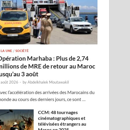
 LA UNE
/
SOCIÉTÉ
Opération Marhaba : Plus de 2,74
millions de MRE de retour au Maroc
jusqu’au 3 août
 août 2026
-
by
Abdelkhalek Moutawakil
vec l’accélération des arrivées des Marocains du
onde au cours des derniers jours, ce sont …
CCM: 48 tournages
cinématographiques et
télévisées étrangers au
Maroc en 2025