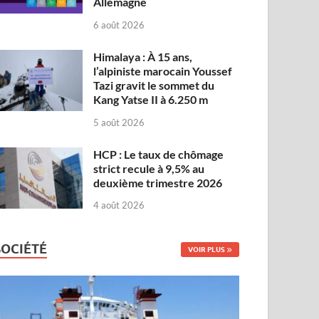
Allemagne
6 août 2026
Himalaya : À 15 ans,
l’alpiniste marocain Youssef
Tazi gravit le sommet du
Kang Yatse II à 6.250 m
5 août 2026
HCP : Le taux de chômage
strict recule à 9,5% au
deuxième trimestre 2026
4 août 2026
SOCIÉTÉ
VOIR PLUS