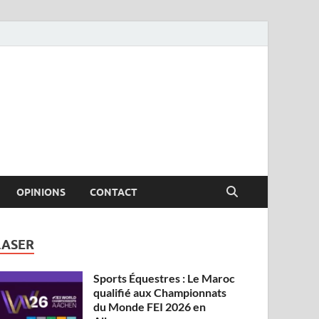
OPINIONS
CONTACT
LASER
Sports Équestres : Le Maroc
qualifié aux Championnats
du Monde FEI 2026 en