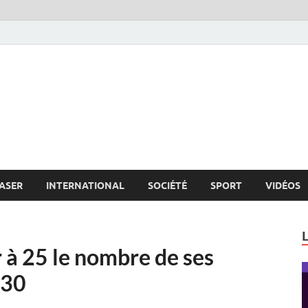
s.net
c
ASER
INTERNATIONAL
SOCIÉTÉ
SPORT
VIDÉOS
 à 25 le nombre de ses
030