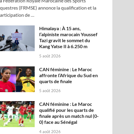
a Fédération Royale Marocaine des Sports
questres (FRMSE) annonce la qualification et la
articipation de …
Himalaya : À 15 ans,
l’alpiniste marocain Youssef
Tazi gravit le sommet du
Kang Yatse II à 6.250 m
5 août 2026
CAN féminine : Le Maroc
affronte l’Afrique du Sud en
quarts de finale
5 août 2026
CAN féminine : Le Maroc
qualifié pour les quarts de
finale après un match nul (0-
0) face au Sénégal
4 août 2026