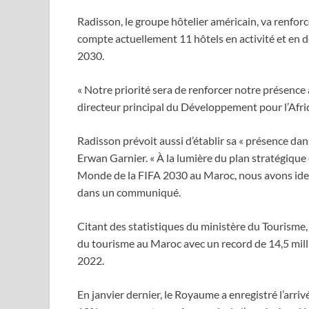
Radisson, le groupe hôtelier américain, va renforc
compte actuellement 11 hôtels en activité et en 
2030.
« Notre priorité sera de renforcer notre présence
directeur principal du Développement pour l’Afr
Radisson prévoit aussi d’établir sa « présence dans 
Erwan Garnier. « À la lumière du plan stratégiqu
Monde de la FIFA 2030 au Maroc, nous avons identif
dans un communiqué.
Citant des statistiques du ministère du Tourisme
du tourisme au Maroc avec un record de 14,5 mill
2022.
En janvier dernier, le Royaume a enregistré l’arri