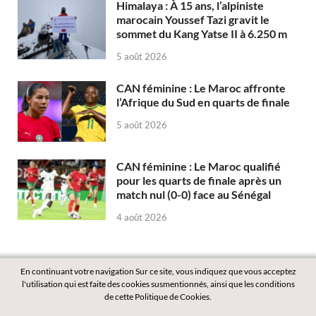
Himalaya : À 15 ans, l’alpiniste
marocain Youssef Tazi gravit le
sommet du Kang Yatse II à 6.250 m
5 août 2026
CAN féminine : Le Maroc affronte
l’Afrique du Sud en quarts de finale
5 août 2026
CAN féminine : Le Maroc qualifié
pour les quarts de finale après un
match nul (0-0) face au Sénégal
4 août 2026
En continuant votre navigation Sur ce site, vous indiquez que vous acceptez
l'utilisation qui est faite des cookies susmentionnés, ainsi que les conditions
de cette Politique de Cookies.
Copyright © 2026
Labass.net
.