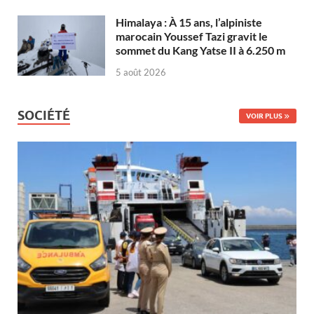
Himalaya : À 15 ans, l’alpiniste
marocain Youssef Tazi gravit le
sommet du Kang Yatse II à 6.250 m
5 août 2026
SOCIÉTÉ
VOIR PLUS