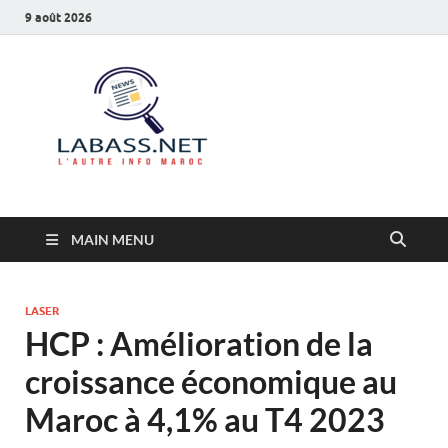
9 août 2026
Labass.net
L’autre info Maroc
MAIN MENU
LASER
HCP : Amélioration de la
croissance économique au
Maroc à 4,1% au T4 2023