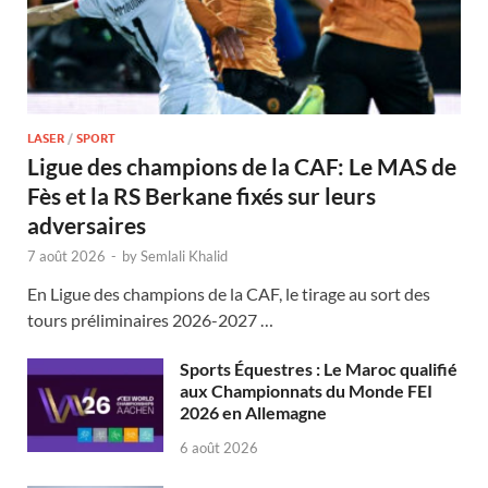
LASER
/
SPORT
Ligue des champions de la CAF: Le MAS de
Fès et la RS Berkane fixés sur leurs
adversaires
7 août 2026
-
by
Semlali Khalid
En Ligue des champions de la CAF, le tirage au sort des
tours préliminaires 2026-2027 …
Sports Équestres : Le Maroc qualifié
aux Championnats du Monde FEI
2026 en Allemagne
6 août 2026