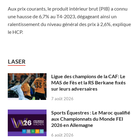
Aux prix courants, le produit intérieur brut (PIB) a connu
une hausse de 6,7% au T4-2023, dégageant ainsi un
ralentissement du niveau général des prix à 2,6%, explique
le HCP.
LASER
Ligue des champions de la CAF: Le
MAS de Fès et la RS Berkane fixés
sur leurs adversaires
7 août 2026
Sports Équestres : Le Maroc qualifié
aux Championnats du Monde FEI
2026 en Allemagne
6 août 2026