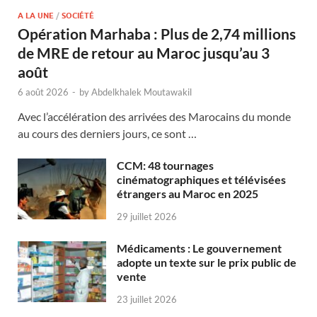
A LA UNE
/
SOCIÉTÉ
Opération Marhaba : Plus de 2,74 millions
de MRE de retour au Maroc jusqu’au 3
août
6 août 2026
-
by
Abdelkhalek Moutawakil
Avec l’accélération des arrivées des Marocains du monde
au cours des derniers jours, ce sont …
CCM: 48 tournages
cinématographiques et télévisées
étrangers au Maroc en 2025
29 juillet 2026
Médicaments : Le gouvernement
adopte un texte sur le prix public de
vente
23 juillet 2026